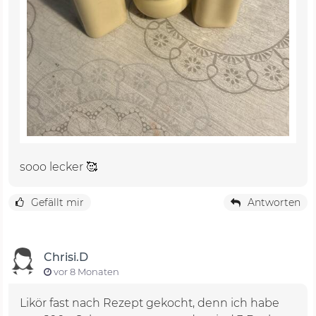
sooo lecker 🥰
Gefällt mir
Antworten
Chrisi.D
vor 8 Monaten
Likör fast nach Rezept gekocht, denn ich habe