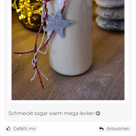
Schmeckt sogar warm mega lecker 😋
Gefällt mir
Antworten