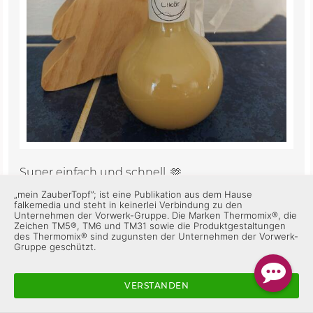
Super einfach und schnell. 🫶
„mein ZauberTopf”; ist eine Publikation aus dem Hause
falkemedia und steht in keinerlei Verbindung zu den
2
Antworten
Unternehmen der Vorwerk-Gruppe. Die Marken Thermomix®, die
Zeichen TM5®, TM6 und TM31 sowie die Produktgestaltungen
des Thermomix® sind zugunsten der Unternehmen der Vorwerk-
Gruppe geschützt.
Christiane K_023
vor 3 Jahren
VERSTANDEN