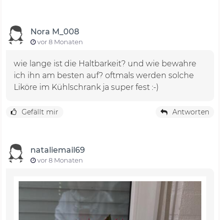
Nora M_008
vor 8 Monaten
wie lange ist die Haltbarkeit? und wie bewahre
ich ihn am besten auf? oftmals werden solche
Liköre im Kühlschrank ja super fest :-)
Gefällt mir
Antworten
nataliemail69
vor 8 Monaten