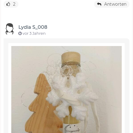
2
Antworten
Lydia S_008
vor 3 Jahren