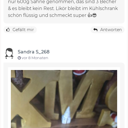
nur 600g Sahne genommen, das sind 3 Becher
& es bleibt kein Rest. Likör bleibt im Kühlschrank
schön flüssig und schmeckt super 👍😎
Gefällt mir
Antworten
Sandra S_268
vor 8 Monaten