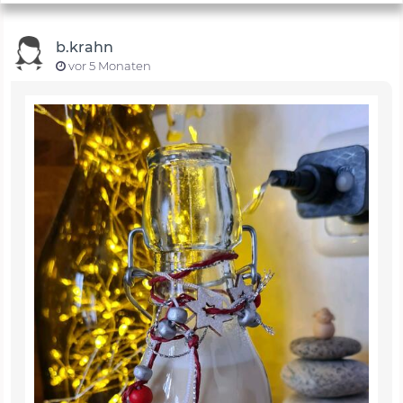
b.krahn
vor 5 Monaten