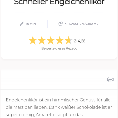
Schnel­ler En­gel­chen­li­kör
10 MIN.
4 FLASCHEN Á 300 ML
Ø 4,66
Bewerte dieses Rezept
Engelchenlikör ist ein himmlischer Genuss für alle,
die Marzipan lieben. Dank weißer Schokolade ist er
super cremig, Amaretto sorgt für das