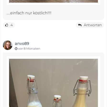
.....einfach nur köstlich!!!!
4
Antworten
anvo89
vor 8 Monaten