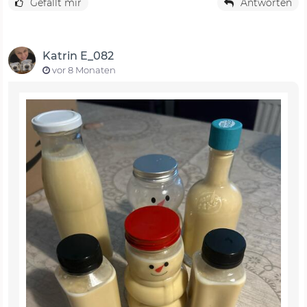
Gefällt mir
Antworten
Katrin E_082
vor 8 Monaten