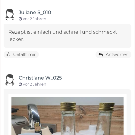
Juliane S_010
vor 2 Jahren
Rezept ist einfach und schnell und schmeckt
lecker.
Gefällt mir
Antworten
Christiane W_025
vor 2 Jahren