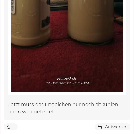
Jetzt muss das Engelchen nur noch abkühlen.
dann wird getestet.
1
Antworten