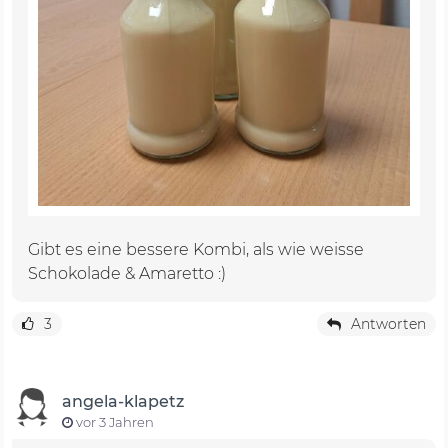
Gibt es eine bessere Kombi, als wie weisse
Schokolade & Amaretto :)
3
Antworten
angela-klapetz
vor 3 Jahren