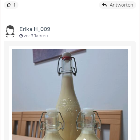
1
Antworten
Erika H_009
vor 3 Jahren