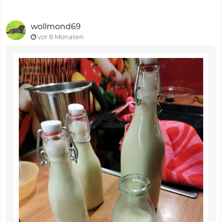
wollmond69
vor 8 Monaten