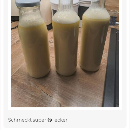
Schmeckt super 😋 lecker