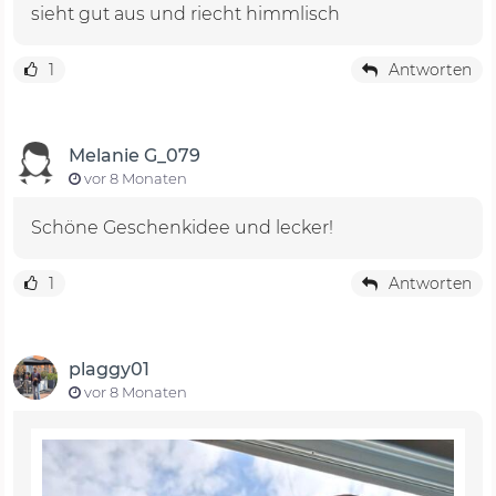
sieht gut aus und riecht himmlisch
1
Antworten
Melanie G_079
vor 8 Monaten
Schöne Geschenkidee und lecker!
1
Antworten
plaggy01
vor 8 Monaten