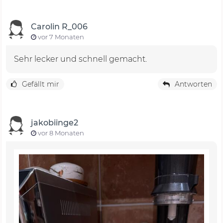
Carolin R_006
vor 7 Monaten
Sehr lecker und schnell gemacht.
Gefällt mir
Antworten
jakobiinge2
vor 8 Monaten