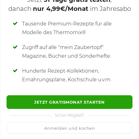
danach
nur 4,99€/Monat
im Jahresabo
Deine Notizen
Tausende Premium-Rezepte für alle
Modelle des Thermomix®
SCHREIBE NEUE NOTIZ
Zugriff auf alle "mein Zaubertopf"
Magazine, Bücher und Sonderhefte.
Hunderte Rezept-Kollektionen,
Kommentare
(28)
Ernährungspläne, Kochschule u.v.m.
JETZT GRATISMONAT STARTEN
Schon Mitglied?
🙂
Speichern
1500
Anmelden und kochen