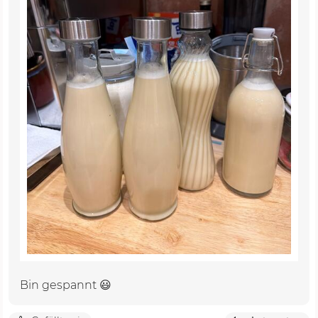
Bin gespannt 😃