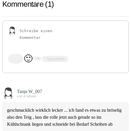
Kommentare
(1)
🙂
Speichern
1500
Tanja W_007
vor 4 Jahren
geschmacklich wirklich lecker ... ich fand es etwas zu bröselig
also den Teig , lass die rolle jetzt auch gerade so im
Kühlschrank liegen und schneide bei Bedarf Scheiben ab