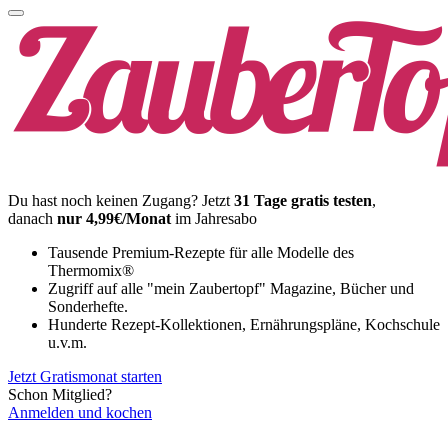
Du hast noch keinen Zugang?
Jetzt
31 Tage gratis testen
,
danach
nur 4,99€/Monat
im Jahresabo
Tausende Premium-Rezepte für alle Modelle des
Thermomix®
Zugriff auf alle "mein Zaubertopf" Magazine, Bücher und
Sonderhefte.
Hunderte Rezept-Kollektionen, Ernährungspläne, Kochschule
u.v.m.
Jetzt Gratismonat starten
Schon Mitglied?
Anmelden und kochen