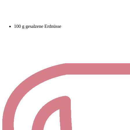
100 g gesalzene Erdnüsse