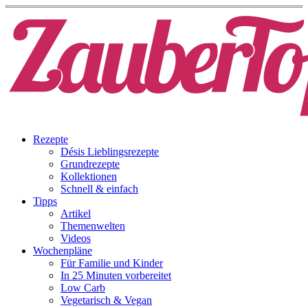
Rezepte
Désis Lieblingsrezepte
Grundrezepte
Kollektionen
Schnell & einfach
Tipps
Artikel
Themenwelten
Videos
Wochenpläne
Für Familie und Kinder
In 25 Minuten vorbereitet
Low Carb
Vegetarisch & Vegan