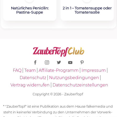
Natürliches Penicilin:
2 in 1 – Tomatensuppe oder
Pastina-Suppe
Tomatensoße
FAQ
Team
Affiliate-Programm
Impressum
Datenschutz
Nutzungsbedingungen
Vertrag widerrufen
Datenschutzeinstellungen
Copyright © 2026 - ZauberTopf
* "ZauberTopf" ist eine Publikation aus dem Hause falkemedia und
steht in keinerlei Verbindung zu den Unternehmen der Vorwerk-