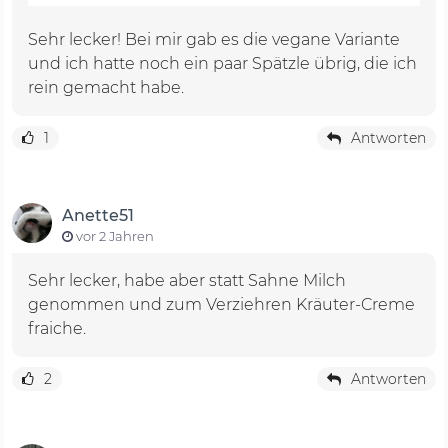
Sehr lecker! Bei mir gab es die vegane Variante
und ich hatte noch ein paar Spätzle übrig, die ich
rein gemacht habe.
1
Antworten
Anette51
vor 2 Jahren
Sehr lecker, habe aber statt Sahne Milch
genommen und zum Verziehren Kräuter-Creme
fraiche.
2
Antworten