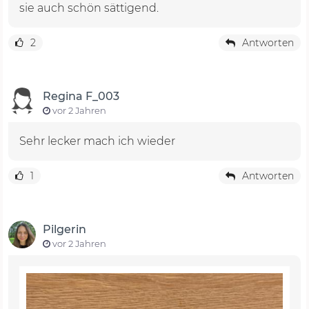
sie auch schön sättigend.
2
Antworten
Regina F_003
vor 2 Jahren
Sehr lecker mach ich wieder
1
Antworten
Pilgerin
vor 2 Jahren