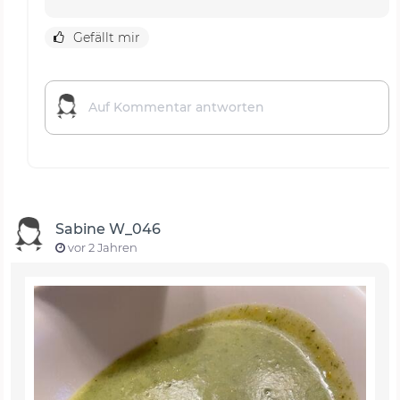
Gefällt mir
Sabine W_046
vor 2 Jahren