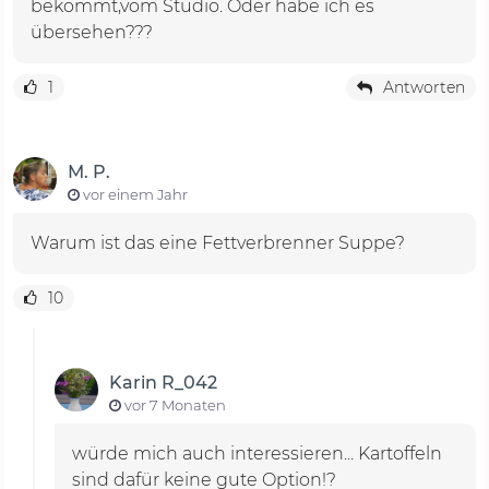
bekommt,vom Studio. Oder habe ich es
übersehen???
1
Antworten
M. P.
vor einem Jahr
Warum ist das eine Fettverbrenner Suppe?
10
Karin R_042
vor 7 Monaten
würde mich auch interessieren... Kartoffeln
sind dafür keine gute Option!?