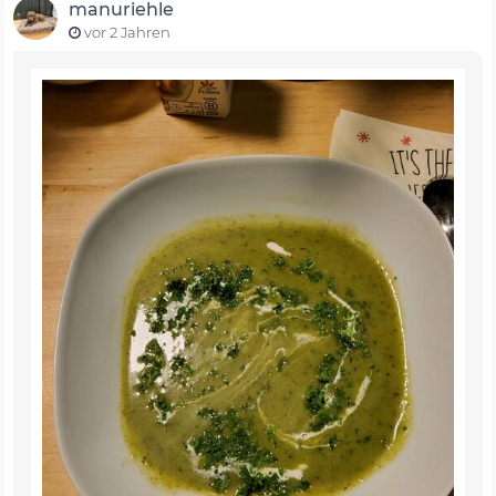
manuriehle
vor 2 Jahren