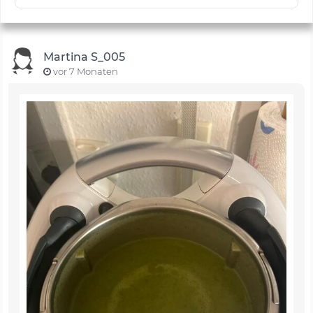
Martina S_005
vor 7 Monaten