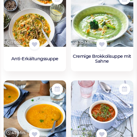
1 Std.
30 Min.
Cremige Brokkolisuppe mit
Anti-Erkältungssuppe
Sahne
45 Min.
10 Min.