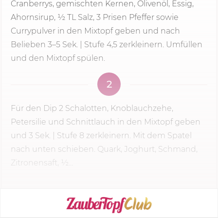
Cranberrys, gemischten Kernen, Olivenöl, Essig,
Ahornsirup, ½ TL Salz, 3 Prisen Pfeffer sowie
Currypulver in den Mixtopf geben und nach
Belieben 3–
5 Sek.
| Stufe 4,5 zerkleinern. Umfüllen
und den Mixtopf spülen.
2
Für den Dip 2 Schalotten, Knoblauchzehe,
Petersilie und Schnittlauch in den Mixtopf geben
und
3 Sek.
|
Stufe 8
zerkleinern. Mit dem Spatel
nach unten schieben. Quark, Joghurt, Schmand,
Zitronensaft, ½...
KOCHMODUS STARTEN