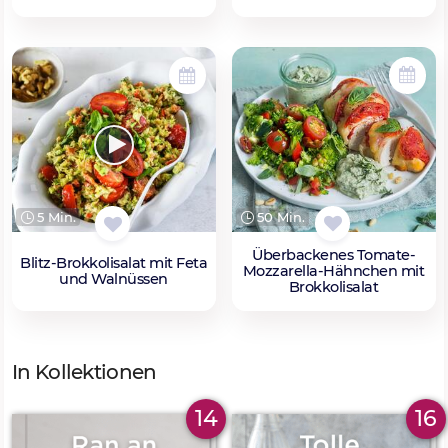
50 Min.
5 Min.
Überbackenes Tomate-
Blitz-Brokkolisalat mit Feta
Mozzarella-Hähnchen mit
und Walnüssen
Brokkolisalat
In Kollektionen
14
16