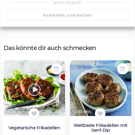
Schon Mitglied?
🙂
Speichern
1500
Anmelden und kochen
Das könnte dir auch schmecken
20 Min.
30 Min.
Weltbeste Frikadellen mit
Vegetarische Frikadellen
Senf-Dip