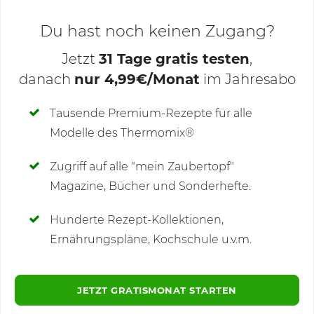
Du hast noch keinen Zugang?
Jetzt
31 Tage gratis testen
,
danach
nur 4,99€/Monat
im Jahresabo
Deine Notizen
Tausende Premium-Rezepte für alle
Modelle des Thermomix®
SCHREIBE NEUE NOTIZ
Zugriff auf alle "mein Zaubertopf"
Magazine, Bücher und Sonderhefte.
Hunderte Rezept-Kollektionen,
Kommentare
Ernährungspläne, Kochschule u.v.m.
JETZT GRATISMONAT STARTEN