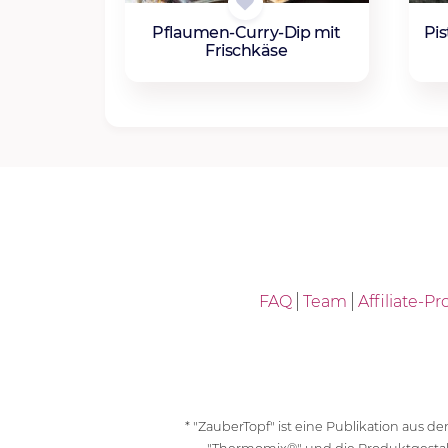
Pflaumen-Curry-Dip mit
Pis
Frischkäse
FAQ
Team
Affiliate-
* "ZauberTopf" ist eine Publikation aus