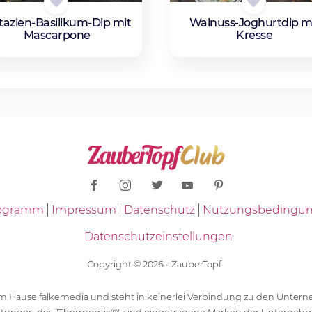
tazien-Basilikum-Dip mit
Walnuss-Joghurtdip m
Mascarpone
Kresse
Programm
Impressum
Datenschutz
Nutzungsbedingu
Datenschutzeinstellungen
Copyright © 2026 - ZauberTopf
 dem Hause falkemedia und steht in keinerlei Verbindung zu den Unt