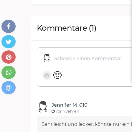
Kommentare
(1)
🙂
Jennifer M_010
vor 4 Jahren
Sehr leicht und lecker, könnte nur ei