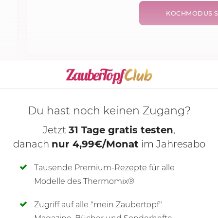
KOCHMODUS S
Du hast noch keinen Zugang?
Jetzt
31 Tage gratis testen
,
danach
nur 4,99€/Monat
im Jahresabo
Tausende Premium-Rezepte für alle
Modelle des Thermomix®
Zugriff auf alle "mein Zaubertopf"
SCHREIBE NEUE NOTIZ