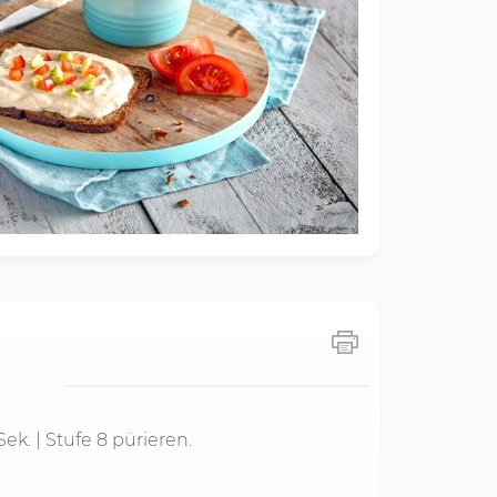
Sek.
|
Stufe 8
pürieren.