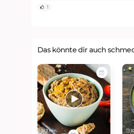
1
Das könnte dir auch schme
3 Min.
10