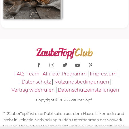
FAQ
Team
Affiliate-Programm
Impressum
Datenschutz
Nutzungsbedingungen
Vertrag widerrufen
Datenschutzeinstellungen
Copyright © 2026 - ZauberTopf
* "ZauberTopf" ist eine Publikation aus dem Hause falkemedia und
steht in keinerlei Verbindung zu den Unternehmen der Vorwerk-
Gruppe. Die Marken "Thermomix®" und die Produktgestaltungen