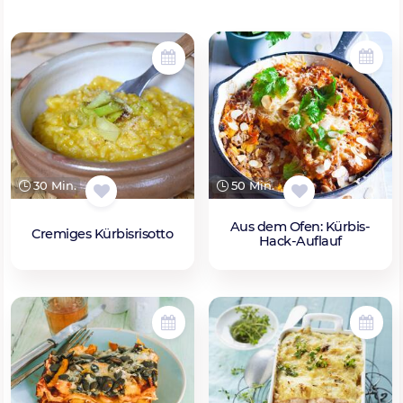
50 Min.
30 Min.
Aus dem Ofen: Kürbis-
Cremiges Kürbisrisotto
Hack-Auflauf