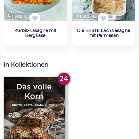
1 Std. 10 Min.
1 Std. 45 Min.
Kürbis-Lasagne mit
Die BESTE Lachslasagne
Bergkäse
mit Parmesan
In Kollektionen
24