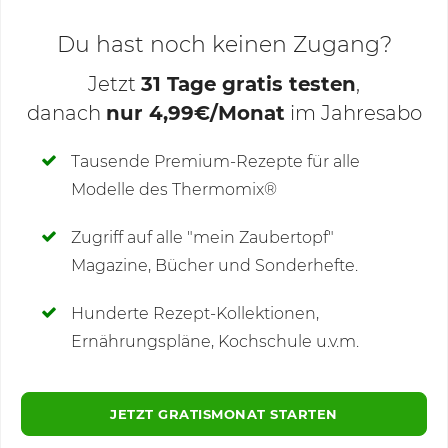
Du hast noch keinen Zugang?
Jetzt
31 Tage gratis testen
,
danach
nur 4,99€/Monat
im Jahresabo
Deine Notizen
Tausende Premium-Rezepte für alle
Modelle des Thermomix®
SCHREIBE NEUE NOTIZ
Zugriff auf alle "mein Zaubertopf"
Magazine, Bücher und Sonderhefte.
Hunderte Rezept-Kollektionen,
Kommentare
(3)
Ernährungspläne, Kochschule u.v.m.
JETZT GRATISMONAT STARTEN