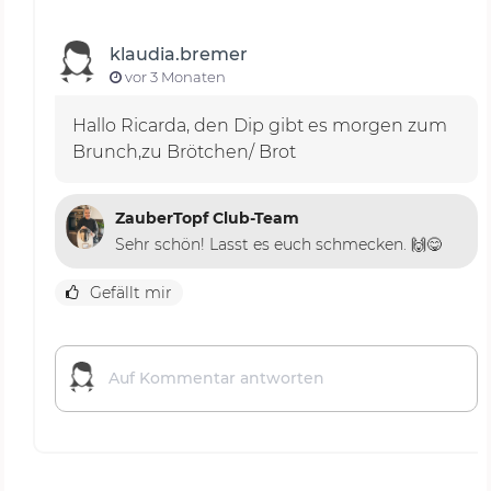
klaudia.bremer
vor 3 Monaten
Hallo Ricarda, den Dip gibt es morgen zum
Brunch,zu Brötchen/ Brot
ZauberTopf Club-Team
Sehr schön! Lasst es euch schmecken. 🙌😋
Gefällt mir