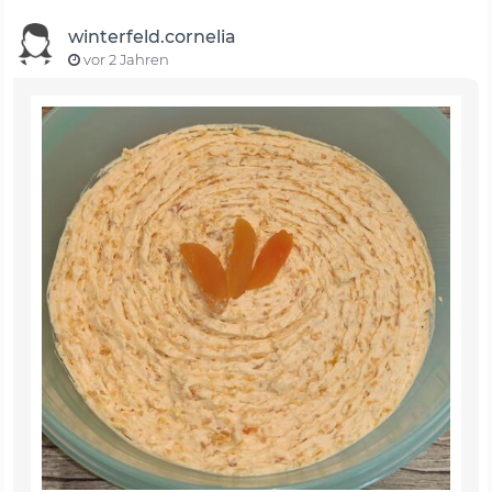
winterfeld.cornelia
vor 2 Jahren