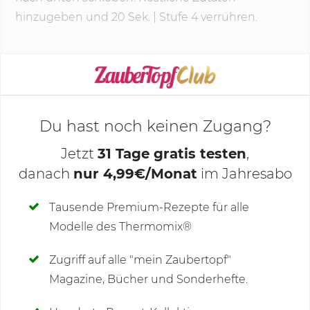
hinzugeben und 20 Sek. | Stufe 4 verrühren.
KOCHMODUS STARTEN
Du hast noch keinen Zugang?
Jetzt
31 Tage gratis testen
,
danach
nur 4,99€/Monat
im Jahresabo
Deine Notizen
Tausende Premium-Rezepte für alle
Modelle des Thermomix®
SCHREIBE NEUE NOTIZ
Zugriff auf alle "mein Zaubertopf"
Magazine, Bücher und Sonderhefte.