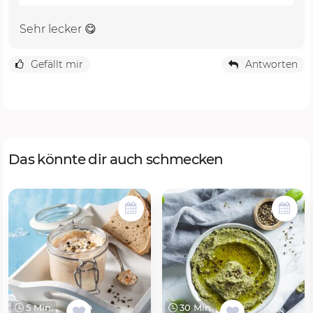
Sehr lecker 😋
Gefällt mir
Antworten
Das könnte dir auch schmecken
5 Min.
30 Min.