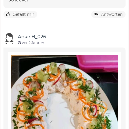
Gefällt mir
Antworten
Anke H_026
vor 2 Jahren