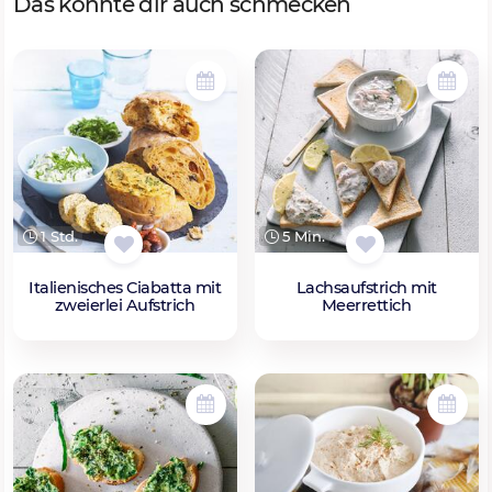
Das könnte dir auch schmecken
1 Std.
5 Min.
Italienisches Ciabatta mit
Lachsaufstrich mit
zweierlei Aufstrich
Meerrettich