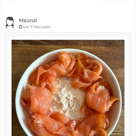
Maunzi
vor 7 Monaten