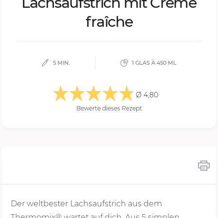
Lachsauf­strich mit Crème
fraîche
5 MIN.
1 GLAS À 450 ML
Ø 4,80
Bewerte dieses Rezept
Der weltbester Lachsaufstrich aus dem
Thermomix® wartet auf dich. Aus 5 simplen