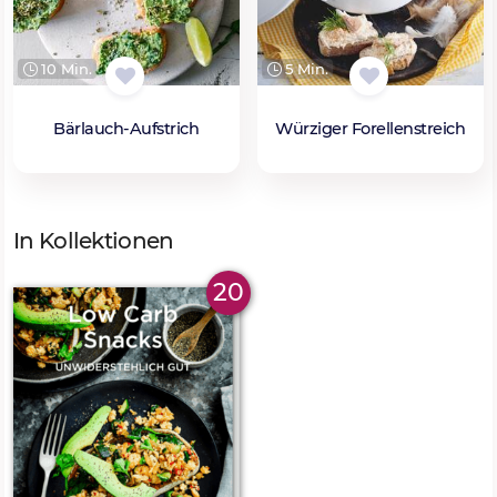
10 Min.
5 Min.
Bärlauch-Aufstrich
Würziger Forellenstreich
In Kollektionen
20