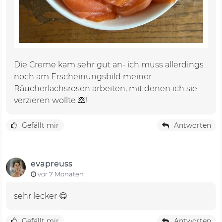
Die Creme kam sehr gut an- ich muss allerdings
noch am Erscheinungsbild meiner
Räucherlachsrosen arbeiten, mit denen ich sie
verzieren wollte 🙈!
Gefällt mir
Antworten
evapreuss
vor 7 Monaten
sehr lecker 😋
Gefällt mir
Antworten