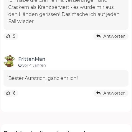
Ich habe die Creme mit Verzierungen und
Crackern als Kranz serviert - es wurde mir aus
den Händen gerissen! Das mache ich auf jeden
Fall wieder
5
Antworten
FrittenMan
vor 4 Jahren
Bester Aufstrich, ganz ehrlich!
6
Antworten