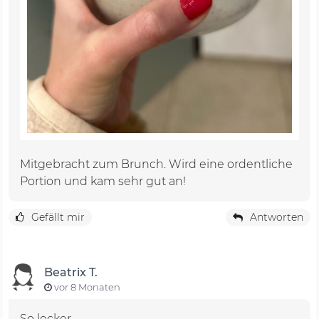
Mitgebracht zum Brunch. Wird eine ordentliche
Portion und kam sehr gut an!
Gefällt mir
Antworten
Beatrix T.
vor 8 Monaten
So lecker