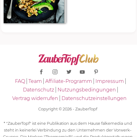
FAQ
Team
Affiliate-Programm
Impressum
Datenschutz
Nutzungsbedingungen
Vertrag widerrufen
Datenschutzeinstellungen
Copyright © 2026 - ZauberTopf
* "ZauberTopf" ist eine Publikation aus dem Hause falkemedia und
steht in keinerlei Verbindung zu den Unternehmen der Vorwerk-
Gruppe. Die Marken "Thermomix®" und die Produktgestaltungen