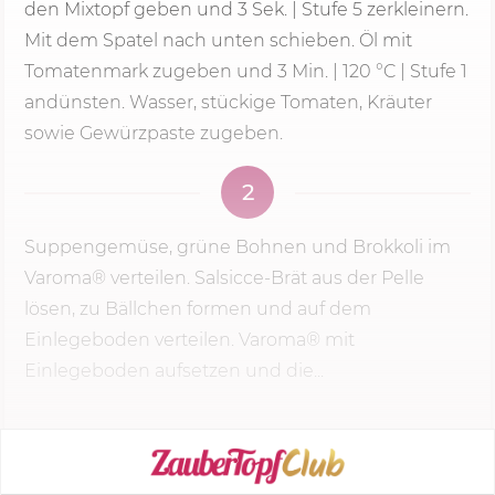
den Mixtopf geben und
3 Sek.
|
Stufe 5
zerkleinern.
Mit dem Spatel nach unten schieben. Öl mit
Tomatenmark zugeben und
3 Min.
|
120 °C
| Stufe 1
andünsten. Wasser, stückige Tomaten, Kräuter
sowie Gewürzpaste zugeben.
2
Suppengemüse, grüne Bohnen und Brokkoli im
Varoma® verteilen. Salsicce-Brät aus der Pelle
lösen, zu Bällchen formen und auf dem
Einlegeboden verteilen. Varoma® mit
Einlegeboden aufsetzen und die...
KOCHMODUS STARTEN