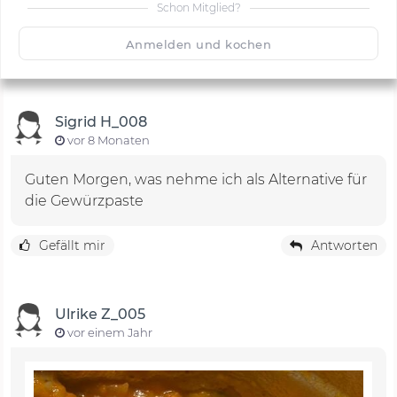
Schon Mitglied?
🙂
Speichern
1500
Anmelden und kochen
Sigrid H_008
vor 8 Monaten
Guten Morgen, was nehme ich als Alternative für
die Gewürzpaste
Gefällt mir
Antworten
Ulrike Z_005
vor einem Jahr