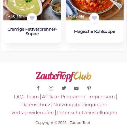
40 Min.
45 Min.
Cremige Fettverbrenner-
Magische Kohlsuppe
Suppe
FAQ
Team
Affiliate-Programm
Impressum
Datenschutz
Nutzungsbedingungen
Vertrag widerrufen
Datenschutzeinstellungen
Copyright © 2026 - ZauberTopf