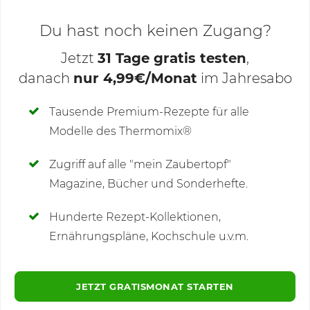
Du hast noch keinen Zugang?
Jetzt
31 Tage gratis testen
,
danach
nur 4,99€/Monat
im Jahresabo
Deine Notizen
Tausende Premium-Rezepte für alle
Modelle des Thermomix®
SCHREIBE NEUE NOTIZ
Zugriff auf alle "mein Zaubertopf"
Magazine, Bücher und Sonderhefte.
Hunderte Rezept-Kollektionen,
Kommentare
(2)
Ernährungspläne, Kochschule u.v.m.
JETZT GRATISMONAT STARTEN