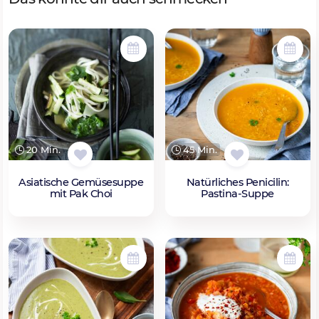
20 Min.
45 Min.
Asiatische Gemüsesuppe
Natürliches Penicilin:
mit Pak Choi
Pastina-Suppe