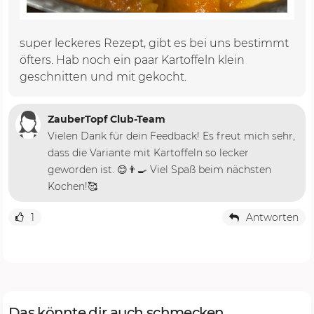
super leckeres Rezept, gibt es bei uns bestimmt
öfters. Hab noch ein paar Kartoffeln klein
geschnitten und mit gekocht.
ZauberTopf Club-Team
Vielen Dank für dein Feedback! Es freut mich sehr,
dass die Variante mit Kartoffeln so lecker
geworden ist. 😊👨‍🍳 Viel Spaß beim nächsten
Kochen!🥰
1
Antworten
Das könnte dir auch schmecken