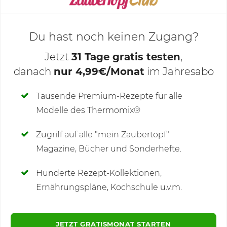
Du hast noch keinen Zugang?
Jetzt
31 Tage gratis testen
,
danach
nur 4,99€/Monat
im Jahresabo
Deine Notizen
Tausende Premium-Rezepte für alle
Modelle des Thermomix®
SCHREIBE NEUE NOTIZ
Zugriff auf alle "mein Zaubertopf"
Magazine, Bücher und Sonderhefte.
Hunderte Rezept-Kollektionen,
Kommentare
Ernährungspläne, Kochschule u.v.m.
JETZT GRATISMONAT STARTEN