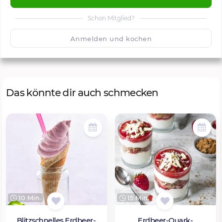
Schon Mitglied?
🙂
Speichern
1500
Anmelden und kochen
Das könnte dir auch schmecken
10 Min.
15 Min.
Blitzschnelles Erdbeer-
Erdbeer-Quark-