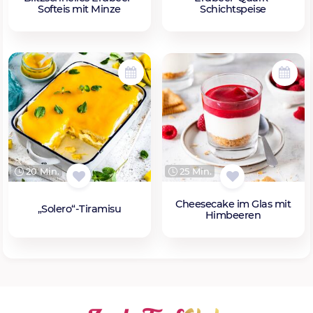
Softeis mit Minze
Schichtspeise
20 Min.
25 Min.
Cheesecake im Glas mit
„Solero“-Tiramisu
Himbeeren