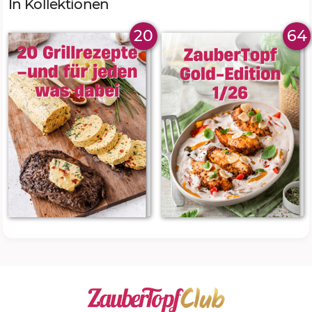
In Kollektionen
20
64