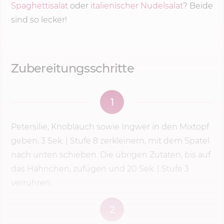
Spaghettisalat
oder
italienischer Nudelsalat
? Beide
sind so lecker!
Zubereitungsschritte
1
Petersilie, Knoblauch sowie Ingwer in den Mixtopf
geben,
3 Sek.
|
Stufe 8
zerkleinern, mit dem Spatel
nach unten schieben. Die übrigen Zutaten, bis auf
das Hähnchen, zufügen und 20 Sek. | Stufe 3
verrühren.
2