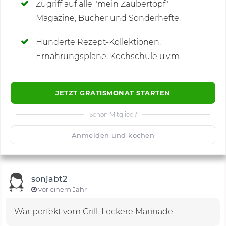
Zugriff auf alle "mein Zaubertopf"
Magazine, Bücher und Sonderhefte.
Hunderte Rezept-Kollektionen,
Kommentare
(3)
Ernährungspläne, Kochschule u.v.m.
JETZT GRATISMONAT STARTEN
Schon Mitglied?
🙂
Speichern
1500
Anmelden und kochen
sonjabt2
vor einem Jahr
War perfekt vom Grill. Leckere Marinade.