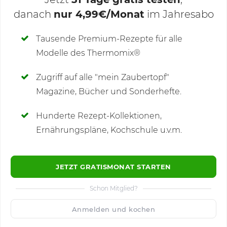
danach
nur 4,99€/Monat
im Jahresabo
Deine Notizen
Tausende Premium-Rezepte für alle
Modelle des Thermomix®
SCHREIBE NEUE NOTIZ
Zugriff auf alle "mein Zaubertopf"
Magazine, Bücher und Sonderhefte.
Hunderte Rezept-Kollektionen,
Kommentare
(1)
Ernährungspläne, Kochschule u.v.m.
JETZT GRATISMONAT STARTEN
Schon Mitglied?
🙂
Speichern
1500
Anmelden und kochen