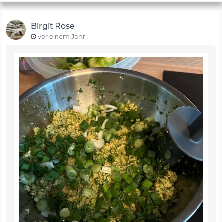
Birgit Rose
vor einem Jahr