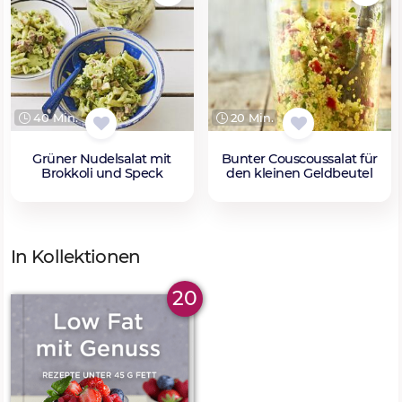
40 Min.
20 Min.
Grüner Nudelsalat mit
Bunter Couscoussalat für
Brokkoli und Speck
den kleinen Geldbeutel
In Kollektionen
20