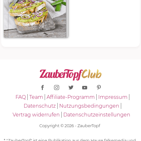
FAQ
Team
Affiliate-Programm
Impressum
Datenschutz
Nutzungsbedingungen
Vertrag widerrufen
Datenschutzeinstellungen
Copyright © 2026 - ZauberTopf
* "ZauberTopf" ist eine Publikation aus dem Hause falkemedia und