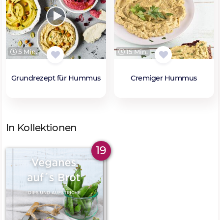
5 Min.
15 Min.
Grundrezept für Hummus
Cremiger Hummus
In Kollektionen
19