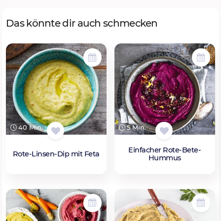
Das könnte dir auch schmecken
40 Min.
5 Min.
Einfacher Rote-Bete-
Rote-Linsen-Dip mit Feta
Hummus