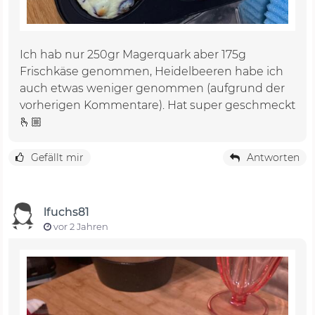
Ich hab nur 250gr Magerquark aber 175g
Frischkäse genommen, Heidelbeeren habe ich
auch etwas weniger genommen (aufgrund der
vorherigen Kommentare). Hat super geschmeckt
🫰🏼
Gefällt mir
Antworten
lfuchs81
vor 2 Jahren