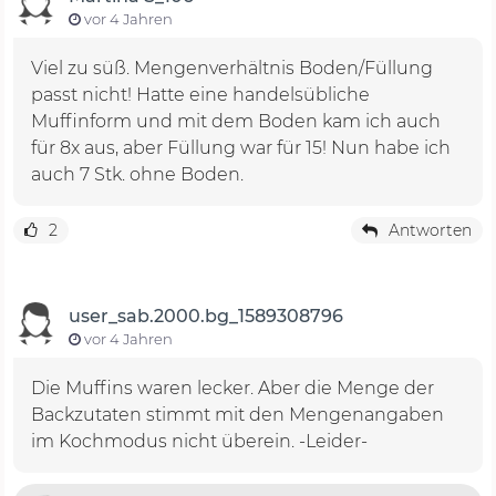
vor 4 Jahren
Viel zu süß. Mengenverhältnis Boden/Füllung
passt nicht! Hatte eine handelsübliche
Muffinform und mit dem Boden kam ich auch
für 8x aus, aber Füllung war für 15! Nun habe ich
auch 7 Stk. ohne Boden.
2
Antworten
user_sab.2000.bg_1589308796
vor 4 Jahren
Die Muffins waren lecker. Aber die Menge der
Backzutaten stimmt mit den Mengenangaben
im Kochmodus nicht überein. -Leider-