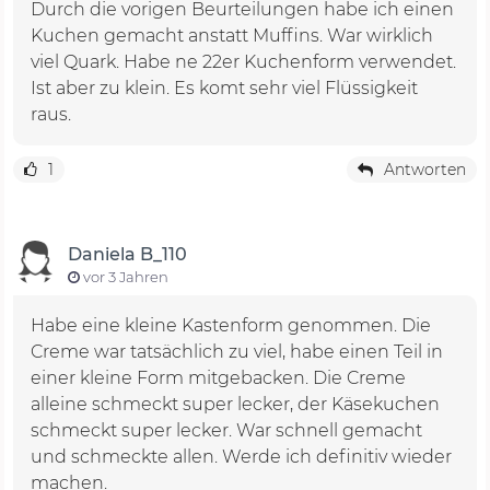
Durch die vorigen Beurteilungen habe ich einen
Kuchen gemacht anstatt Muffins. War wirklich
viel Quark. Habe ne 22er Kuchenform verwendet.
Ist aber zu klein. Es komt sehr viel Flüssigkeit
raus.
1
Antworten
Daniela B_110
vor 3 Jahren
Habe eine kleine Kastenform genommen. Die
Creme war tatsächlich zu viel, habe einen Teil in
einer kleine Form mitgebacken. Die Creme
alleine schmeckt super lecker, der Käsekuchen
schmeckt super lecker. War schnell gemacht
und schmeckte allen. Werde ich definitiv wieder
machen.