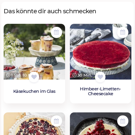
Das könnte dir auch schmecken
1 Std. 10 Min.
30 Min.
Himbeer-Limetten-
Käsekuchen im Glas
Cheesecake