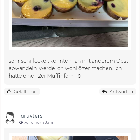
sehr sehr lecker, könnte man mit anderem Obst
abwandeln. werde ich wohl öfter machen. ich
hatte eine ,12er Muffinform ☺️
Gefällt mir
Antworten
lgruyters
vor einem Jahr