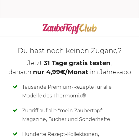
verteilen und...
KOCHMODUS STARTEN
Du hast noch keinen Zugang?
Jetzt
31 Tage gratis testen
,
danach
nur 4,99€/Monat
im Jahresabo
Deine Notizen
Tausende Premium-Rezepte für alle
Modelle des Thermomix®
SCHREIBE NEUE NOTIZ
Zugriff auf alle "mein Zaubertopf"
Magazine, Bücher und Sonderhefte.
Hunderte Rezept-Kollektionen,
Kommentare
(15)