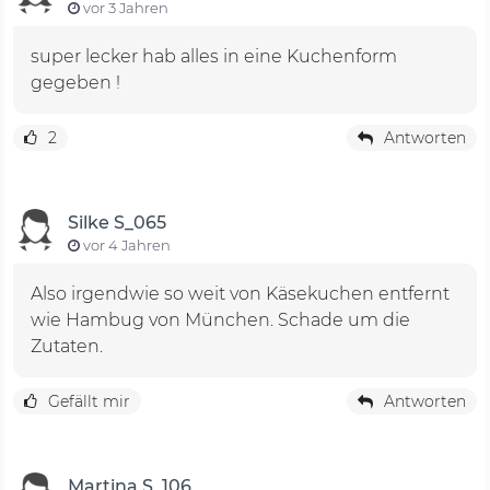
vor 3 Jahren
super lecker hab alles in eine Kuchenform
gegeben !
2
Antworten
Silke S_065
vor 4 Jahren
Also irgendwie so weit von Käsekuchen entfernt
wie Hambug von München. Schade um die
Zutaten.
Gefällt mir
Antworten
Martina S_106