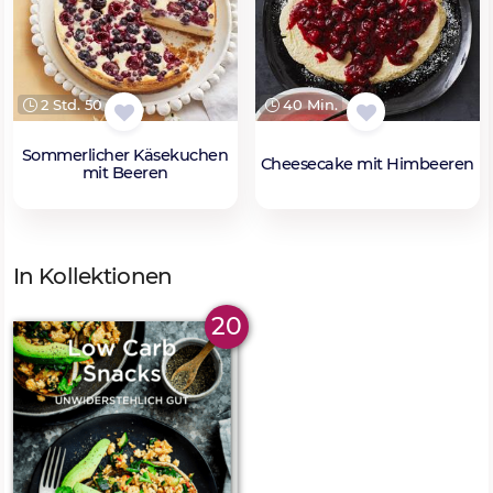
2 Std. 50 Min.
40 Min.
Sommerlicher Käsekuchen
Cheesecake mit Himbeeren
mit Beeren
In Kollektionen
20