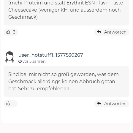
(mehr Protein) und statt Erythrit ESN Flav'n Taste
Cheesecake (weniger KH, und ausserdem noch
Geschmack)
3
Antworten
user_hotstuff1_1577530267
vor 5 Jahren
Sind bei mir nicht so groß geworden, was dem
Geschmack allerdings keinen Abbruch getan
hat. Sehr zu empfehlen👌🏻
1
Antworten