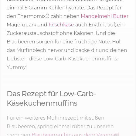
einmal 5 Gramm Kohlenhydrate. Das Rezept für
den Thermomix® zählt neben
Mandelmehl
Butter
Magerquark und
Frischkäse
auch Erythrit auf, ein
Zuckeraustauschstoff ohne Kalorien. Und die
Blaubeeren sorgen für eine fruchtige Note. Hol
das Muffinblech hervor und backe dir und deinen
Liebsten diese Low-Carb-Käsekuchenmuffins.
Yummy!
Das Rezept für Low-Carb-
Käsekuchenmuffins
Für ein weiteres Muffinrezept mit süßen
Blaubeeren, spring einmal rüber zu unseren
cremigen
Blaubeermuffins aus dem Varoma®
.