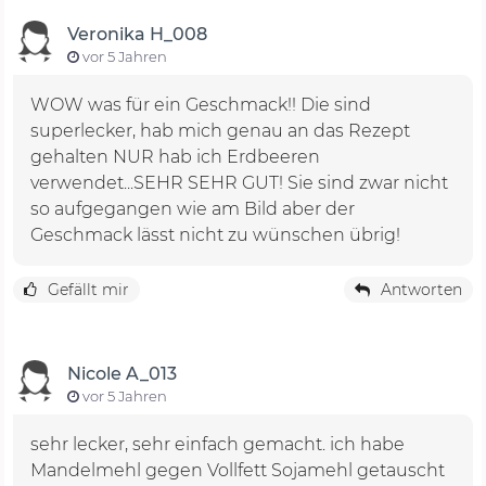
Veronika H_008
vor 5 Jahren
WOW was für ein Geschmack!! Die sind
superlecker, hab mich genau an das Rezept
gehalten NUR hab ich Erdbeeren
verwendet...SEHR SEHR GUT! Sie sind zwar nicht
so aufgegangen wie am Bild aber der
Geschmack lässt nicht zu wünschen übrig!
Gefällt mir
Antworten
Nicole A_013
vor 5 Jahren
sehr lecker, sehr einfach gemacht. ich habe
Mandelmehl gegen Vollfett Sojamehl getauscht