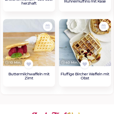
Rühreimuffins mit Käse
herzhaft
10 Min.
40 Min.
Buttermilchwaffeln mit
Fluffige Bircher Waffeln mit
Zimt
Obst