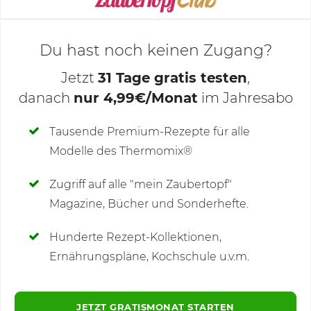
Du hast noch keinen Zugang?
Jetzt
31 Tage gratis testen
,
danach
nur 4,99€/Monat
im Jahresabo
Deine Notizen
Tausende Premium-Rezepte für alle
Modelle des Thermomix®
SCHREIBE NEUE NOTIZ
Zugriff auf alle "mein Zaubertopf"
Magazine, Bücher und Sonderhefte.
Hunderte Rezept-Kollektionen,
Kommentare
Ernährungspläne, Kochschule u.v.m.
JETZT GRATISMONAT STARTEN