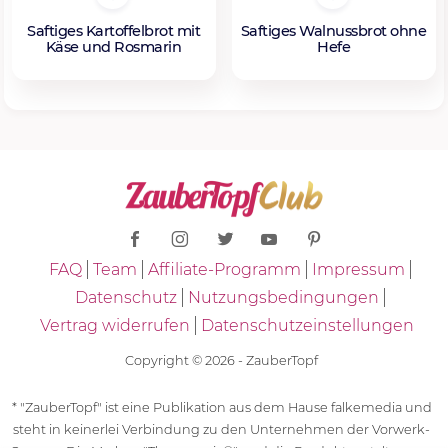
Saftiges Kartoffelbrot mit
Saftiges Walnussbrot ohne
Käse und Rosmarin
Hefe
FAQ
Team
Affiliate-Programm
Impressum
Datenschutz
Nutzungsbedingungen
Vertrag widerrufen
Datenschutzeinstellungen
Copyright © 2026 - ZauberTopf
* "ZauberTopf" ist eine Publikation aus dem Hause falkemedia und
steht in keinerlei Verbindung zu den Unternehmen der Vorwerk-