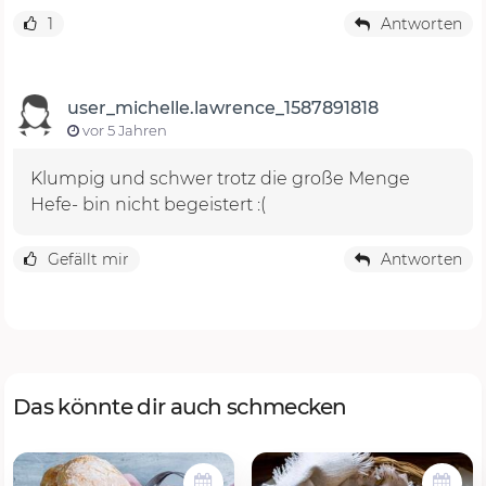
1
Antworten
user_michelle.lawrence_1587891818
vor 5 Jahren
Klumpig und schwer trotz die große Menge
Hefe- bin nicht begeistert :(
Gefällt mir
Antworten
Das könnte dir auch schmecken