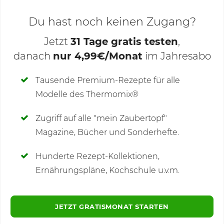
Du hast noch keinen Zugang?
Jetzt
31 Tage gratis testen
,
danach
nur 4,99€/Monat
im Jahresabo
Deine Notizen
Tausende Premium-Rezepte für alle
Modelle des Thermomix®
SCHREIBE NEUE NOTIZ
Zugriff auf alle "mein Zaubertopf"
Magazine, Bücher und Sonderhefte.
Hunderte Rezept-Kollektionen,
Kommentare
(6)
Ernährungspläne, Kochschule u.v.m.
JETZT GRATISMONAT STARTEN