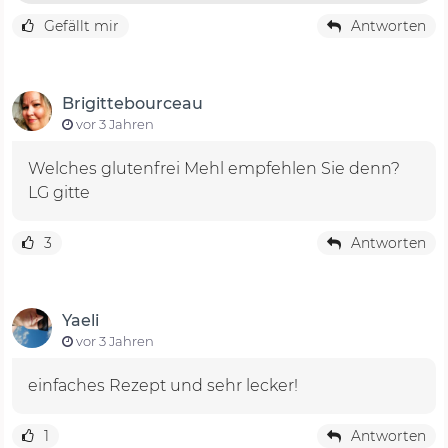
Gefällt mir
Antworten
Brigittebourceau
vor 3 Jahren
Welches glutenfrei Mehl empfehlen Sie denn?
LG gitte
3
Antworten
Yaeli
vor 3 Jahren
einfaches Rezept und sehr lecker!
1
Antworten