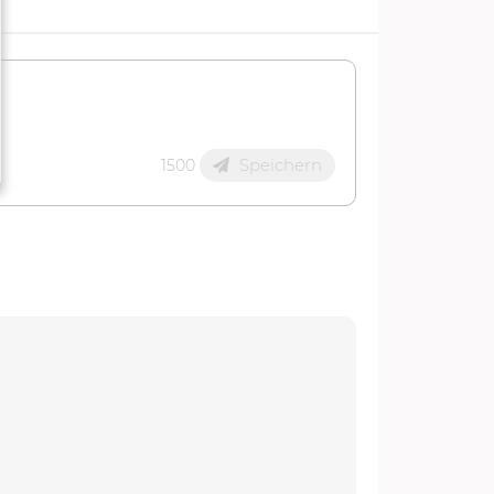
Speichern
1500