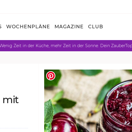
S
WOCHENPLÄNE
MAGAZINE
CLUB
Wenig Zeit in der Küche, mehr Zeit in der Sonne. Dein ZauberTo
e mit