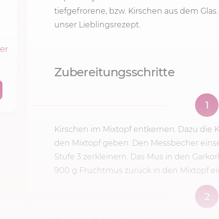
tiefgefrorene, bzw. Kirschen aus dem Glas.
unser Lieblingsrezept.
ker
Zubereitungsschritte
1
Kirschen im Mixtopf entkernen. Dazu die K
den Mixtopf geben. Den Messbecher eins
Stufe 3
zerkleinern. Das Mus in den Garko
900 g
Fruchtmus zurück in den Mixtopf e
2