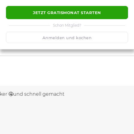
JETZT GRATISMONAT STARTEN
Schon Mitglied?
Anmelden und kochen
ecker 🤤und schnell gemacht