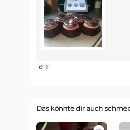
2
Das könnte dir auch schme