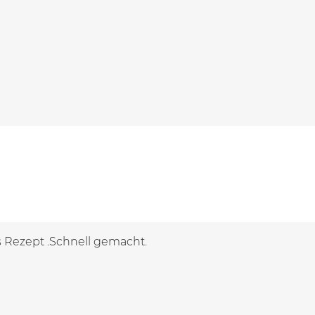
s Rezept .Schnell gemacht.