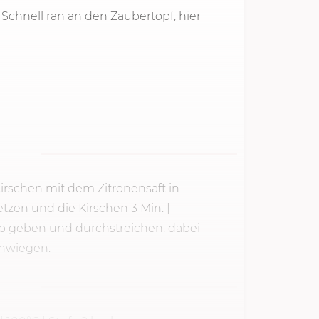
 Schnell ran an den Zaubertopf, hier
irschen mit dem Zitronensaft in
etzen und die Kirschen
3 Min.
|
rb geben und durchstreichen, dabei
inwiegen.