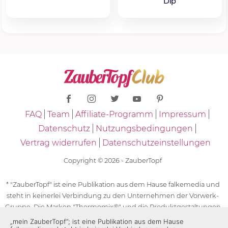
Dip
FAQ
Team
Affiliate-Programm
Impressum
Datenschutz
Nutzungsbedingungen
Vertrag widerrufen
Datenschutzeinstellungen
Copyright © 2026 - ZauberTopf
* "ZauberTopf" ist eine Publikation aus dem Hause falkemedia und
steht in keinerlei Verbindung zu den Unternehmen der Vorwerk-
Gruppe. Die Marken "Thermomix®" und die Produktgestaltungen
des "Thermomix®" sind eingetragene Marken der Unternehmen
„mein ZauberTopf”; ist eine Publikation aus dem Hause