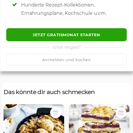
Hunderte Rezept-Kollektionen,
Kommentare
Ernährungspläne, Kochschule u.v.m.
JETZT GRATISMONAT STARTEN
Schon Mitglied?
🙂
Speichern
1500
Anmelden und kochen
Das könnte dir auch schmecken