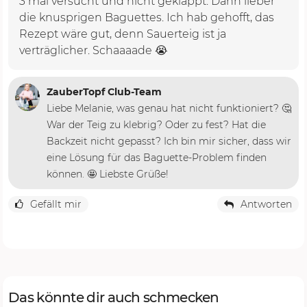
3 mal versucht und nicht geklappt. Dann lieber
die knusprigen Baguettes. Ich hab gehofft, das
Rezept wäre gut, denn Sauerteig ist ja
verträglicher. Schaaaade 😭
ZauberTopf Club-Team
Liebe Melanie, was genau hat nicht funktioniert? 🤔
War der Teig zu klebrig? Oder zu fest? Hat die
Backzeit nicht gepasst? Ich bin mir sicher, dass wir
eine Lösung für das Baguette-Problem finden
können. 🤩 Liebste Grüße!
Gefällt mir
Antworten
Das könnte dir auch schmecken