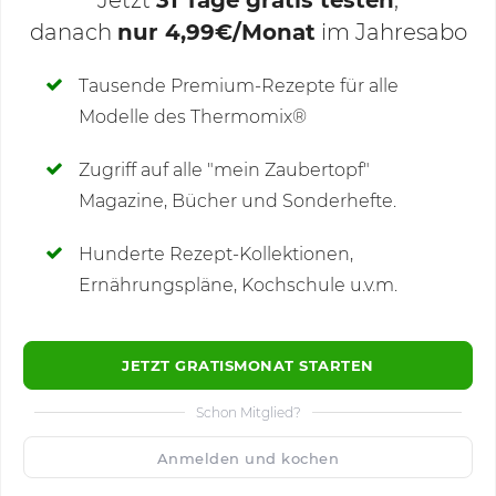
danach
nur 4,99€/Monat
im Jahresabo
Deine Notizen
Tausende Premium-Rezepte für alle
Modelle des Thermomix®
SCHREIBE NEUE NOTIZ
Zugriff auf alle "mein Zaubertopf"
Magazine, Bücher und Sonderhefte.
Hunderte Rezept-Kollektionen,
Kommentare
(5)
Ernährungspläne, Kochschule u.v.m.
JETZT GRATISMONAT STARTEN
Schon Mitglied?
🙂
Speichern
1500
Anmelden und kochen