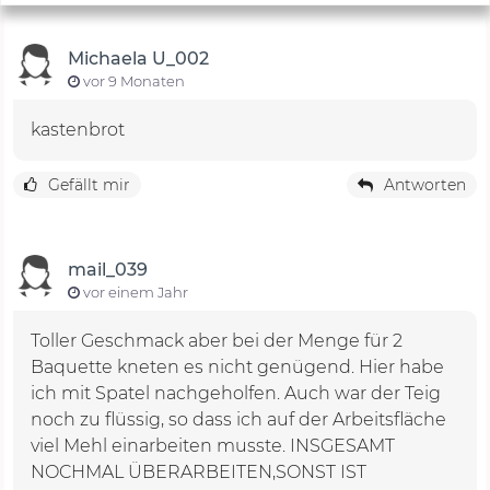
Michaela U_002
vor 9 Monaten
kastenbrot
Gefällt mir
Antworten
mail_039
vor einem Jahr
Toller Geschmack aber bei der Menge für 2
Baquette kneten es nicht genügend. Hier habe
ich mit Spatel nachgeholfen. Auch war der Teig
noch zu flüssig, so dass ich auf der Arbeitsfläche
viel Mehl einarbeiten musste. INSGESAMT
NOCHMAL ÜBERARBEITEN,SONST IST