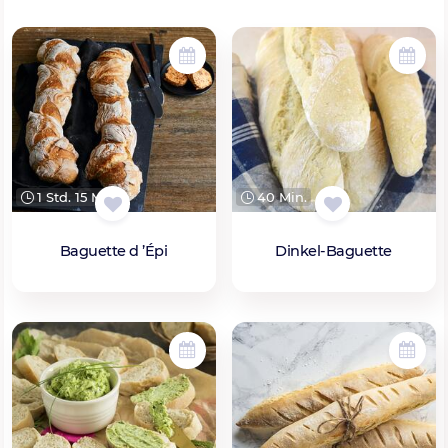
1 Std. 15 Min.
40 Min.
Baguette d ’Épi
Dinkel-Baguette