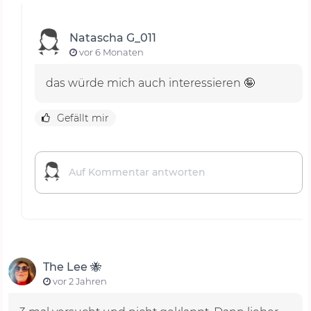
Natascha G_011
vor 6 Monaten
das würde mich auch interessieren 🤪
Gefällt mir
The Lee 🐝
vor 2 Jahren