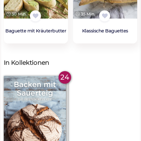
30 Min.
35 Min.
Baguette mit Kräuterbutter
Klassische Baguettes
In Kollektionen
24