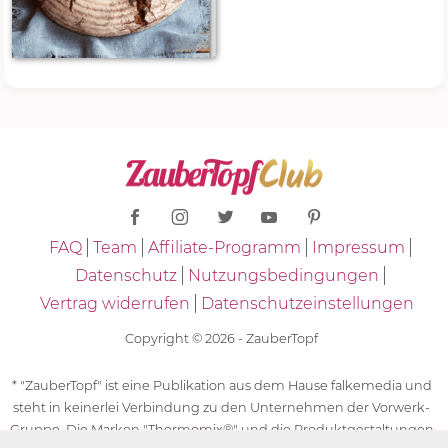
FAQ
Team
Affiliate-Programm
Impressum
Datenschutz
Nutzungsbedingungen
Vertrag widerrufen
Datenschutzeinstellungen
Copyright © 2026 - ZauberTopf
* "ZauberTopf" ist eine Publikation aus dem Hause falkemedia und
steht in keinerlei Verbindung zu den Unternehmen der Vorwerk-
Gruppe. Die Marken "Thermomix®" und die Produktgestaltungen