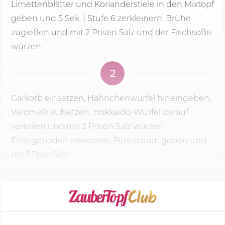
Limettenblätter und Korianderstiele in den Mixtopf
geben und
5 Sek.
|
Stufe 6
zerkleinern. Brühe
zugießen und mit 2 Prisen Salz und der Fischsoße
würzen.
2
Garkorb einsetzen, Hähnchenwürfel hineingeben,
Varoma® aufsetzen, Hokkaido-Würfel darauf
verteilen und mit 2 Prisen Salz würzen.
Einlegeboden einsetzen, Pilze darauf geben und
mit 1 Prise Salz...
KOCHMODUS STARTEN