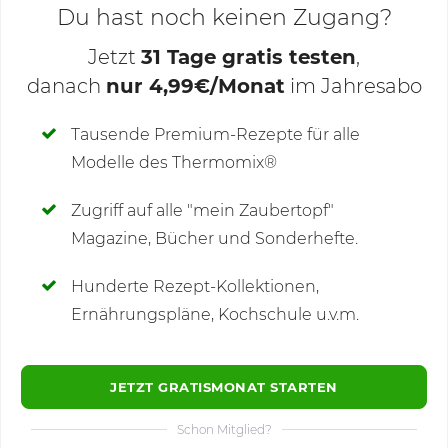
Du hast noch keinen Zugang?
Jetzt
31 Tage gratis testen
,
danach
nur 4,99€/Monat
im Jahresabo
Deine Notizen
Tausende Premium-Rezepte für alle
Modelle des Thermomix®
SCHREIBE NEUE NOTIZ
Zugriff auf alle "mein Zaubertopf"
Magazine, Bücher und Sonderhefte.
Hunderte Rezept-Kollektionen,
Kommentare
Ernährungspläne, Kochschule u.v.m.
JETZT GRATISMONAT STARTEN
Schon Mitglied?