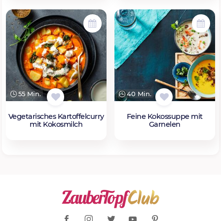
55 Min.
40 Min.
Vegetarisches Kartoffelcurry
Feine Kokossuppe mit
mit Kokosmilch
Garnelen