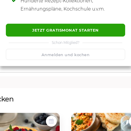
Hunderte Rezept-Kollektionen,
Ernährungspläne, Kochschule u.v.m.
JETZT GRATISMONAT STARTEN
Schon Mitglied?
Anmelden und kochen
cken