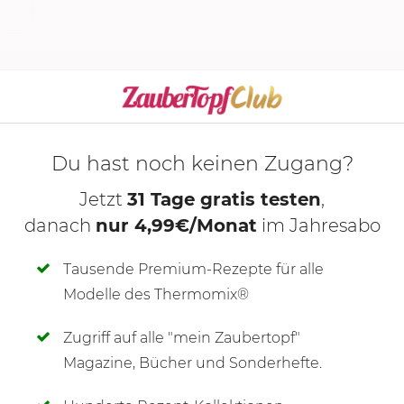
Du hast noch keinen Zugang?
Jetzt
31 Tage gratis testen
,
danach
nur 4,99€/Monat
im Jahresabo
Tausende Premium-Rezepte für alle
Modelle des Thermomix®
Zugriff auf alle "mein Zaubertopf"
SCHREIBE NEUE NOTIZ
Magazine, Bücher und Sonderhefte.