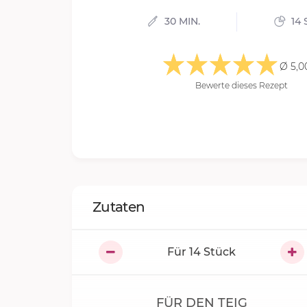
30 MIN.
14 
Ø 5,0
Bewerte dieses Rezept
Zutaten
Für
14
Stück
FÜR DEN TEIG