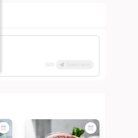
Speichern
1500