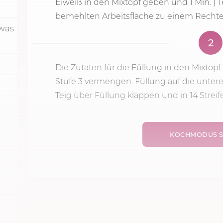
Eiweiß in den Mixtopf geben und
1 Min.
| 
bemehlten Arbeitsfläche zu einem Rechteck
twas
2
Die Zutaten für die Füllung in den Mixto
Stufe 3
vermengen. Füllung auf die untere
Teig über Füllung klappen und in 14 Streife
KOCHMODUS S