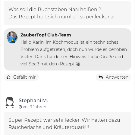
Was soll die Buchstaben NaN heißen ?
Das Rezept hört sich nämlich super lecker an.
ZauberTopf Club-Team
Hallo Karin, im Kochmodus ist ein technisches
Problem aufgetreten, doch nun wurde es behoben.
Vielen Dank für deinen Hinweis. Liebe Grüße und
viel Spaß mit dem Rezept 🤗
Gefällt mir
Antworten
Stephani M.
vor 3 Jahren
Super Rezept, war sehr lecker. Wir hatten dazu
Räucherlachs und Kräuterquark!!!