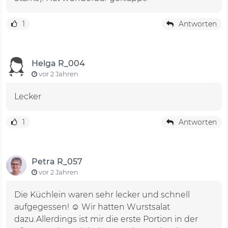
1
Antworten
Helga R_004
vor 2 Jahren
Lecker
1
Antworten
Petra R_057
vor 2 Jahren
Die Küchlein waren sehr lecker und schnell
aufgegessen! ☺️ Wir hatten Wurstsalat
dazu.Allerdings ist mir die erste Portion in der