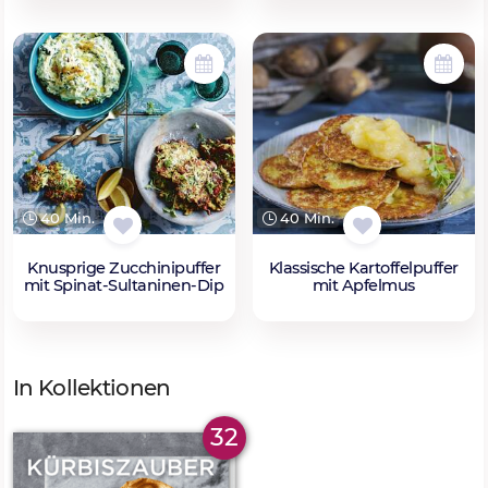
40 Min.
40 Min.
Knusprige Zucchinipuffer
Klassische Kartoffelpuffer
mit Spinat-Sultaninen-Dip
mit Apfelmus
In Kollektionen
32