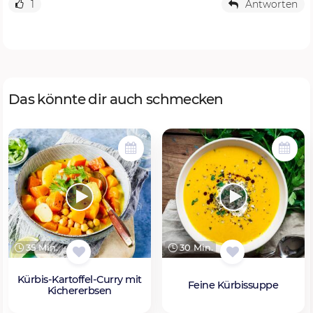
1
Antworten
Das könnte dir auch schmecken
35 Min.
30 Min.
Kürbis-Kartoffel-Curry mit
Feine Kürbissuppe
Kichererbsen