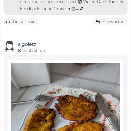
überarbeitet und verbessert 🥰 Vielen Dank für dein
Feedback, Liebe Grüße 👩🏻‍🍳💕
Gefällt mir
Antworten
s.goletz
vor 2 Jahren