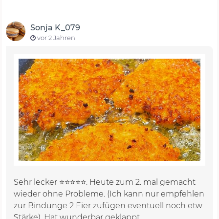
Sonja K_079
vor 2 Jahren
Sehr lecker ⭐️⭐️⭐️⭐️⭐️. Heute zum 2. mal gemacht
wieder ohne Probleme. (Ich kann nur empfehlen
zur Bindunge 2 Eier zufügen eventuell noch etw
Stärke). Hat wunderbar geklappt.