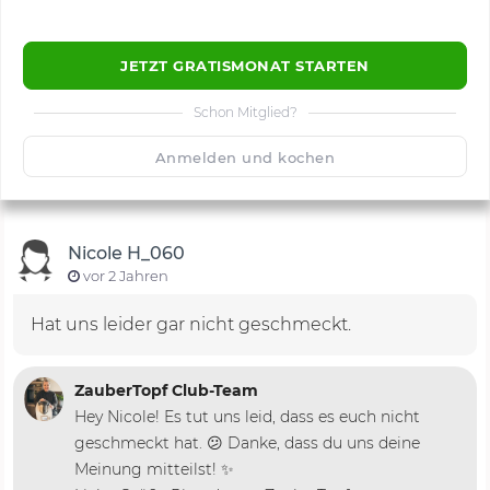
JETZT GRATISMONAT STARTEN
Schon Mitglied?
🙂
Speichern
1500
Anmelden und kochen
Nicole H_060
vor 2 Jahren
Hat uns leider gar nicht geschmeckt.
ZauberTopf Club-Team
Hey Nicole! Es tut uns leid, dass es euch nicht
geschmeckt hat. 😕 Danke, dass du uns deine
Meinung mitteilst! ✨