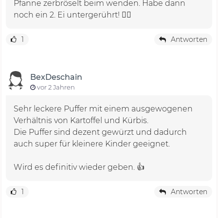
Pfanne zerbröselt beim wenden. Habe dann
noch ein 2. Ei untergerührt! 👌🏻
1
Antworten
BexDeschain
vor 2 Jahren
Sehr leckere Puffer mit einem ausgewogenen
Verhältnis von Kartoffel und Kürbis.
Die Puffer sind dezent gewürzt und dadurch
auch super für kleinere Kinder geeignet.
Wird es definitiv wieder geben. 👍
1
Antworten