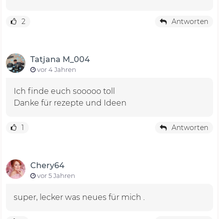
2
Antworten
Tatjana M_004
vor 4 Jahren
Ich finde euch sooooo toll
Danke für rezepte und Ideen
1
Antworten
Chery64
vor 5 Jahren
super, lecker was neues für mich .