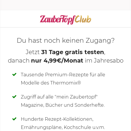
KOCHMODUS STARTEN
Du hast noch keinen Zugang?
Jetzt
31 Tage gratis testen
,
danach
nur 4,99€/Monat
im Jahresabo
Deine Notizen
Tausende Premium-Rezepte für alle
Modelle des Thermomix®
SCHREIBE NEUE NOTIZ
Zugriff auf alle "mein Zaubertopf"
Magazine, Bücher und Sonderhefte.
Hunderte Rezept-Kollektionen,
Kommentare
(17)
Ernährungspläne, Kochschule u.v.m.