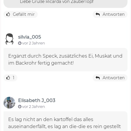
Liebe Grüße Ricarda von ZauberTopf
Gefällt mir
Antworten
silvia_005
vor 2 Jahren
Ergänzt durch Speck, zusätzliches Ei, Muskat und
im Backrohr fertig gemacht!
1
Antworten
Elisabeth J_003
vor 2 Jahren
Es lag nicht an den kartoffel das alles
auseinanderfällt, es lag an die-die es rein gestellt