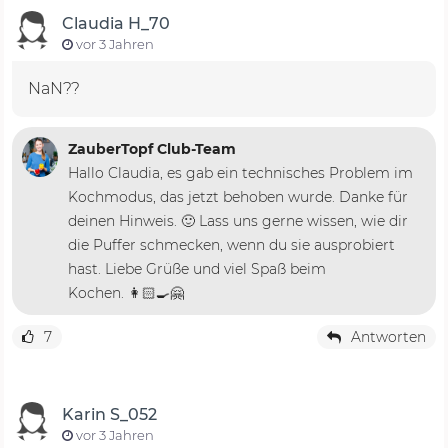
Claudia H_70
vor 3 Jahren
NaN??
ZauberTopf Club-Team
Hallo Claudia, es gab ein technisches Problem im
Kochmodus, das jetzt behoben wurde. Danke für
deinen Hinweis. 🙂 Lass uns gerne wissen, wie dir
die Puffer schmecken, wenn du sie ausprobiert
hast. Liebe Grüße und viel Spaß beim
Kochen. 👩🏻‍🍳🤗
7
Antworten
Karin S_052
vor 3 Jahren