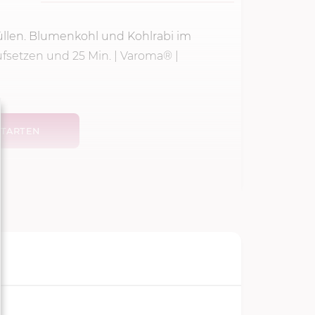
üllen. Blumenkohl und Kohlrabi im
aufsetzen und
25 Min.
| Varoma® |
TARTEN