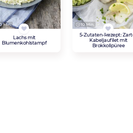
0 Min.
10 Min.
5-Zutaten-Rezept: Zart
Lachs mit
Kabeljaufilet mit
Blumenkohlstampf
Brokkolipüree