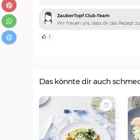
ZauberTopf Club-Team
Wir freuen uns, dass dir das Rezept z
1
Das könnte dir auch schme