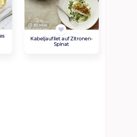
30 Min.
es
Kabeljaufilet auf Zitronen-
Spinat