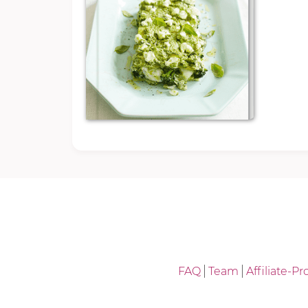
FAQ
Team
Affiliate-