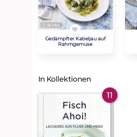
35 Min.
4
Gedämpfter Kabeljau auf
Rahmgemüse
In Kollektionen
11