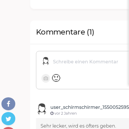
Kommentare
(1)
🙂
user_schirmschirmer_1550052595
vor 2 Jahren
Sehr lecker, wird es öfters geben.