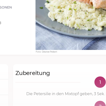
RSONEN
8
Foto: Désiree Peikert
Zubereitung
1
Die Petersilie in den Mixtopf geben,
3 Sek.