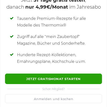
danach
nur 4,99€/Monat
im Jahresabo
Deine Notizen
Tausende Premium-Rezepte für alle
Modelle des Thermomix®
SCHREIBE NEUE NOTIZ
Zugriff auf alle "mein Zaubertopf"
Magazine, Bücher und Sonderhefte.
Hunderte Rezept-Kollektionen,
Kommentare
Ernährungspläne, Kochschule u.v.m.
JETZT GRATISMONAT STARTEN
Schon Mitglied?
🙂
Speichern
1500
Anmelden und kochen