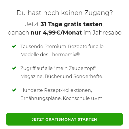
Du hast noch keinen Zugang?
Jetzt
31 Tage gratis testen
,
danach
nur 4,99€/Monat
im Jahresabo
Deine Notizen
Tausende Premium-Rezepte für alle
Modelle des Thermomix®
SCHREIBE NEUE NOTIZ
Zugriff auf alle "mein Zaubertopf"
Magazine, Bücher und Sonderhefte.
Hunderte Rezept-Kollektionen,
Kommentare
Ernährungspläne, Kochschule u.v.m.
JETZT GRATISMONAT STARTEN