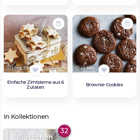
1 Std. 5 Min.
45 Min.
Einfache Zimtsterne aus 6
Brownie-Cookies
Zutaten
In Kollektionen
32