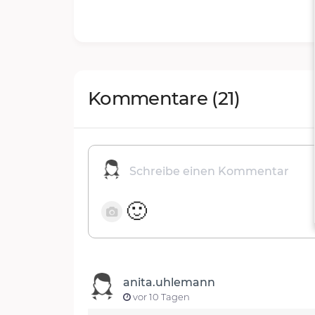
Kommentare
(21)
🙂
anita.uhlemann
vor 10 Tagen