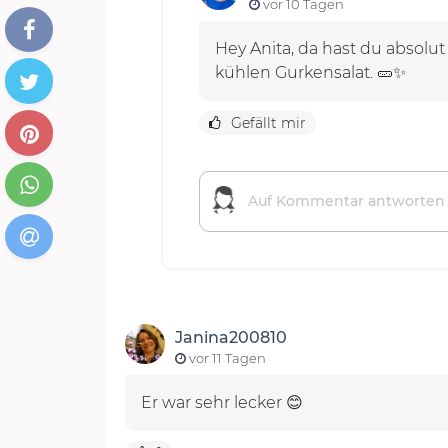
vor 10 Tagen
Hey Anita, da hast du absolu
kühlen Gurkensalat. 🥒✨
Gefällt mir
Janina200810
vor 11 Tagen
Er war sehr lecker 😊