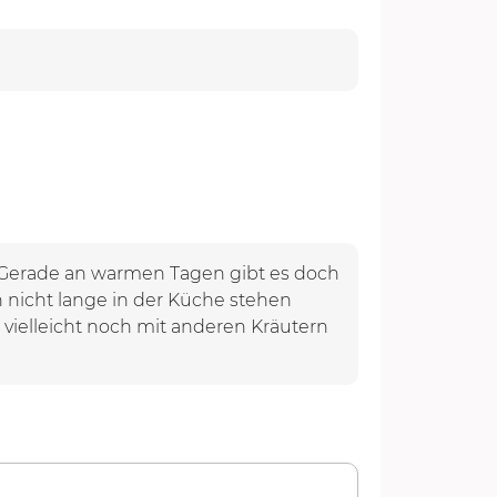
 Gerade an warmen Tagen gibt es doch
n nicht lange in der Küche stehen
u vielleicht noch mit anderen Kräutern