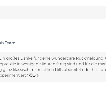
lub Team
! Ein großes Danke für deine wunderbare Rückmeldung.
pte, die in wenigen Minuten fertig sind und für die ma
 ganz klassisch mit reichlich Dill zubereitet oder hast d
xperimentiert? 🧑‍🍳✨