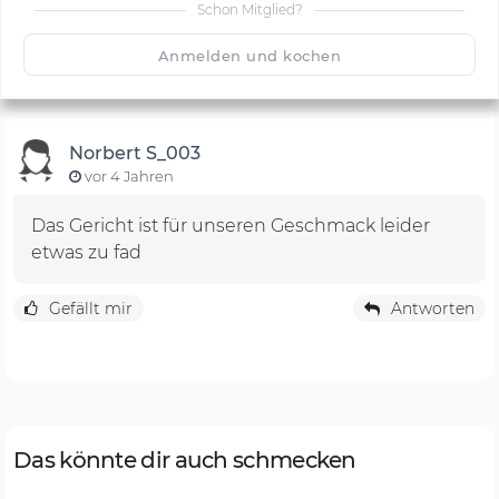
Schon Mitglied?
🙂
Speichern
1500
Anmelden und kochen
Norbert S_003
vor 4 Jahren
Das Gericht ist für unseren Geschmack leider
etwas zu fad
Gefällt mir
Antworten
Das könnte dir auch schmecken