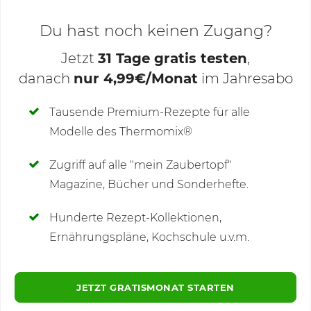
Du hast noch keinen Zugang?
Jetzt
31 Tage gratis testen
,
danach
nur 4,99€/Monat
im Jahresabo
Deine Notizen
Tausende Premium-Rezepte für alle
Modelle des Thermomix®
SCHREIBE NEUE NOTIZ
Zugriff auf alle "mein Zaubertopf"
Magazine, Bücher und Sonderhefte.
Hunderte Rezept-Kollektionen,
Kommentare
(1)
Ernährungspläne, Kochschule u.v.m.
JETZT GRATISMONAT STARTEN