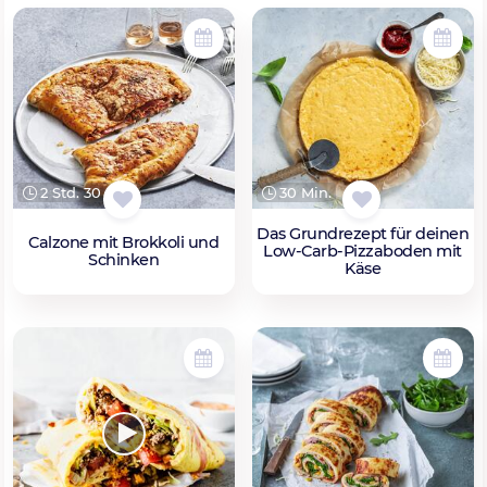
2 Std. 30 Min.
30 Min.
Das Grundrezept für deinen
Calzone mit Brokkoli und
Low-Carb-Pizzaboden mit
Schinken
Käse