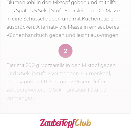
Blumenkohl in den Mixtopf geben und mithilfe
des Spatels
5 Sek.
|
Stufe 5
zerkleinern. Die Masse
in eine Schüssel geben und mit Küchenpapier
ausdrücken. Alternativ die Masse in ein sauberes
Küchenhandtuch geben und leicht auswringen.
2
Eier mit
200 g
Mozzarella in den Mixtopf geben
und
5 Sek.
|
Stufe 5
vermengen. Blumenkohl,
Paprikapulver, 1 TL Salz und 2 Prisen Pfeffer
zufügen, weitere 10 Sek. | Linkslauf | Stufe 3
vermengen.
KOCHMODUS STARTEN