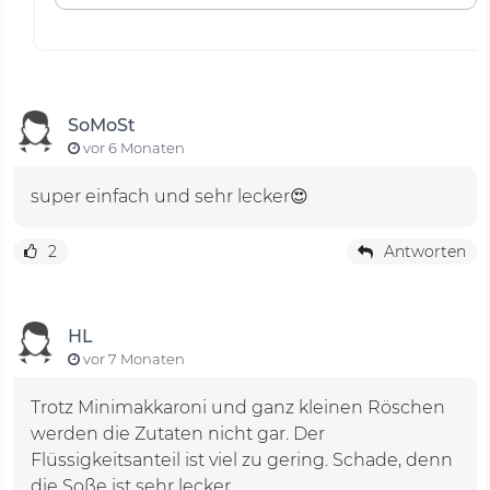
SoMoSt
vor 6 Monaten
super einfach und sehr lecker😍
2
Antworten
HL
vor 7 Monaten
Trotz Minimakkaroni und ganz kleinen Röschen
werden die Zutaten nicht gar. Der
Flüssigkeitsanteil ist viel zu gering. Schade, denn
die Soße ist sehr lecker.