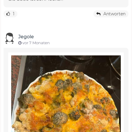
1
Antworten
Jegole
vor 7 Monaten