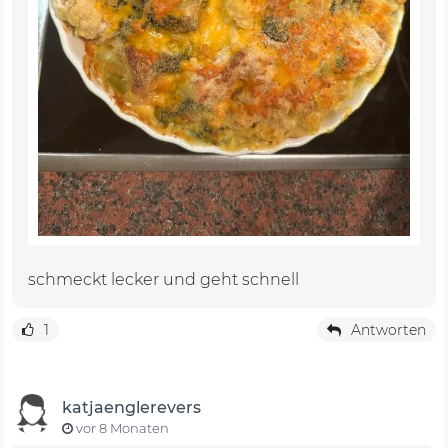
schmeckt lecker und geht schnell
1
Antworten
katjaenglerevers
vor 8 Monaten