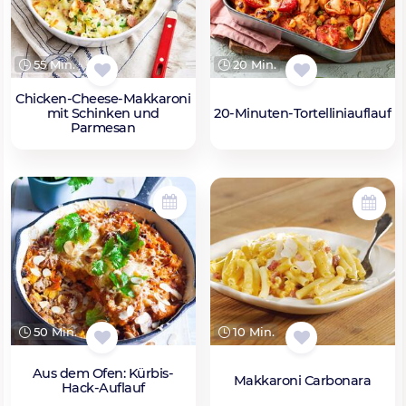
20 Min.
55 Min.
Chicken-Cheese-Makkaroni
20-Minuten-Tortelliniauflauf
mit Schinken und
Parmesan
50 Min.
10 Min.
Aus dem Ofen: Kürbis-
Makkaroni Carbonara
Hack-Auflauf