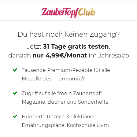
KOCHMODUS STARTEN
Du hast noch keinen Zugang?
Jetzt
31 Tage gratis testen
,
danach
nur 4,99€/Monat
im Jahresabo
Deine Notizen
Tausende Premium-Rezepte für alle
Modelle des Thermomix®
SCHREIBE NEUE NOTIZ
Zugriff auf alle "mein Zaubertopf"
Magazine, Bücher und Sonderhefte.
Hunderte Rezept-Kollektionen,
Kommentare
(6)
Ernährungspläne, Kochschule u.v.m.