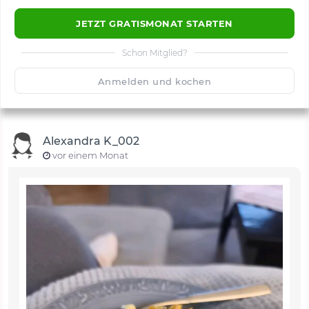
JETZT GRATISMONAT STARTEN
Schon Mitglied?
🙂
Speichern
1500
Anmelden und kochen
Alexandra K_002
vor einem Monat