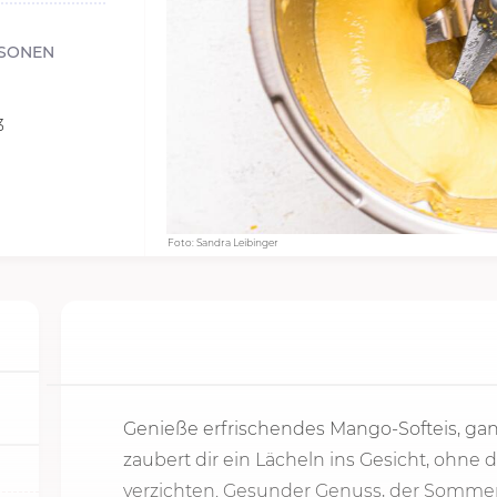
SONEN
3
Foto: Sandra Leibinger
Genieße erfrischendes Mango-Soft­eis, gan
zaubert dir ein Lächeln ins Gesicht, ohne
verzichten. Gesunder Genuss, der Sommer