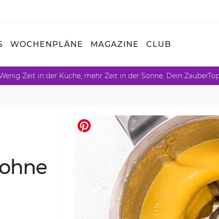
S
WOCHENPLÄNE
MAGAZINE
CLUB
Wenig Zeit in der Küche, mehr Zeit in der Sonne. Dein ZauberTo
 ohne