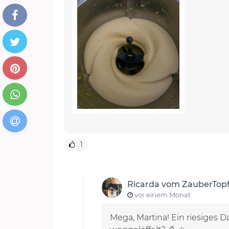
1
Ricarda vom ZauberTop
vor einem Monat
Mega, Martina! Ein riesiges D