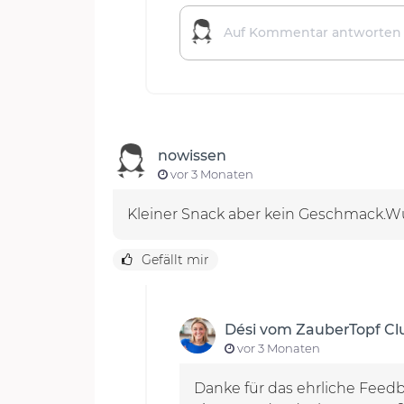
nowissen
vor 3 Monaten
Kleiner Snack aber kein Geschmack.W
Gefällt mir
Dési vom ZauberTopf C
vor 3 Monaten
Danke für das ehrliche Feedba