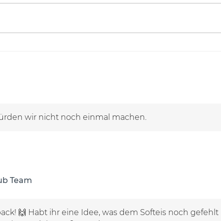
ürden wir nicht noch einmal machen.
lub Team
ck! 🙌 Habt ihr eine Idee, was dem Softeis noch gefehlt