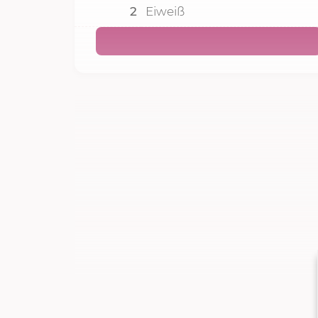
2
Eiweiß