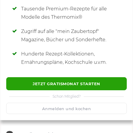
Tausende Premium-Rezepte für alle
Modelle des Thermomix®
SCHREIBE NEUE NOTIZ
Zugriff auf alle "mein Zaubertopf"
Magazine, Bücher und Sonderhefte.
Hunderte Rezept-Kollektionen,
Kommentare
(3)
Ernährungspläne, Kochschule u.v.m.
JETZT GRATISMONAT STARTEN
Schon Mitglied?
🙂
Speichern
1500
Anmelden und kochen