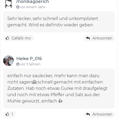
monikagoerich
vor einem Jahr
Sehr lecker, sehr schnell und unkompliziert
gemacht. Wird es definitiv wieder geben
Gefällt mir
Antworten
Heike P_016
vor 3 Jahren
einfach nur saulecker, mehr kann man dazu
nicht sagen🤗 schnell gemacht mit einfachen
Zutaten. Hab noch etwas Gurke mit draufgelegt
und noch mit etwas Pfeffer und Salz aus der
Mühle gewürzt...einfach 👍
1
Antworten