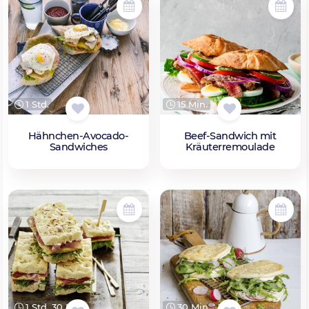
1 Std.
15 Min.
Hähnchen-Avocado-
Beef-Sandwich mit
Sandwiches
Kräuterremoulade
1 Std. 30 Min.
30 Min.