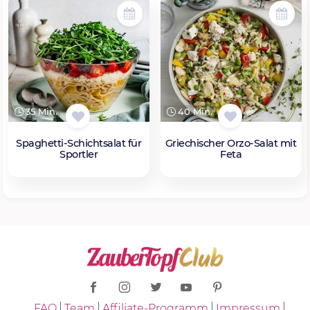
35 Min.
40 Min.
Spaghetti-Schichtsalat für
Griechischer Orzo-Salat mit
Sportler
Feta
FAQ
Team
Affiliate-Programm
Impressum