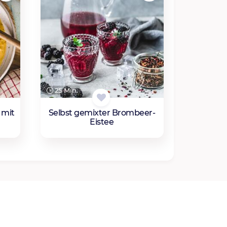
25 Min.
 mit
Selbst gemixter Brombeer-
Eistee