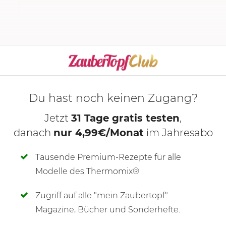
ker
Du hast noch keinen Zugang?
Jetzt
31 Tage gratis testen
,
danach
nur 4,99€/Monat
im Jahresabo
Tausende Premium-Rezepte für alle
Modelle des Thermomix®
Zugriff auf alle "mein Zaubertopf"
SCHREIBE NEUE NOTIZ
Magazine, Bücher und Sonderhefte.