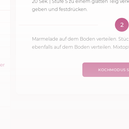
20 Sek.
|
Stufe 5
zu einem glatten Teig ver
geben und festdrücken.
2
Marmelade auf dem Boden verteilen. Stü
ebenfalls auf dem Boden verteilen. Mixtop
ker
KOCHMODUS S