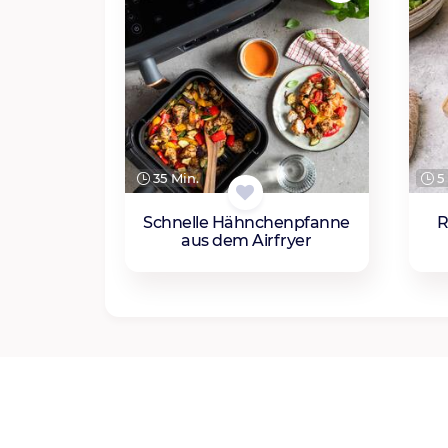
35 Min.
5 
Schnelle Hähnchenpfanne
R
aus dem Airfryer