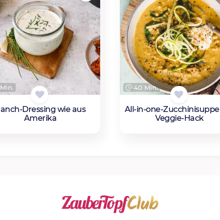
Min.
40 Min.
anch-Dressing wie aus
All-in-one-Zucchinisuppe
Amerika
Veggie-Hack