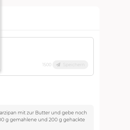
Speichern
1500
Marzipan mit zur Butter und gebe noch
 200 g gemahlene und 200 g gehackte