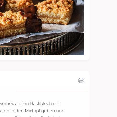
vorheizen. Ein Backblech mit
utaten in den Mixtopf geben und