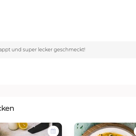
appt und super lecker geschmeckt!
cken