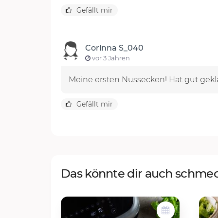
Gefällt mir
Corinna S_040
vor 3 Jahren
Meine ersten Nussecken! Hat gut gekl
Gefällt mir
Das könnte dir auch schme