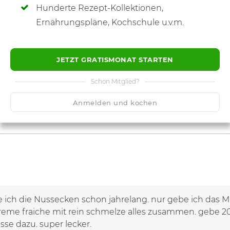
Hunderte Rezept-Kollektionen,
Ernährungspläne, Kochschule u.v.m.
JETZT GRATISMONAT STARTEN
Schon Mitglied?
Anmelden und kochen
e ich die Nussecken schon jahrelang. nur gebe ich das 
Creme fraiche mit rein schmelze alles zusammen. gebe
se dazu. super lecker.