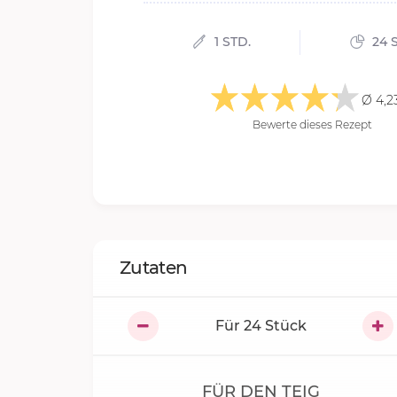
1 STD.
24 
Ø 4,2
Bewerte dieses Rezept
Zutaten
Für
24
Stück
FÜR DEN TEIG