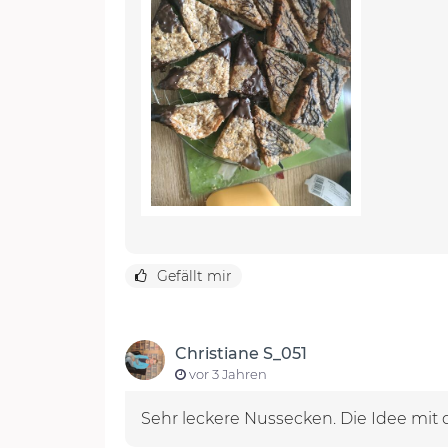
Gefällt mir
Christiane S_051
vor 3 Jahren
Sehr leckere Nussecken. Die Idee mit d