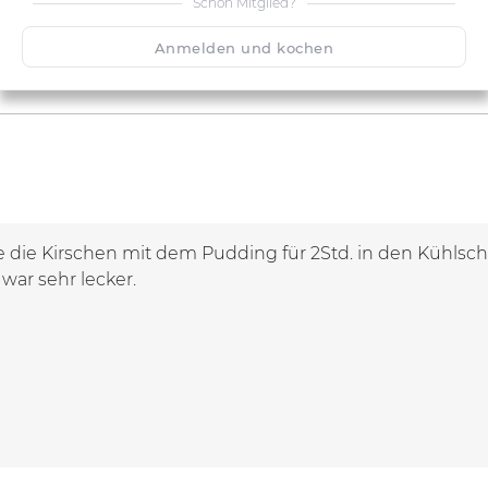
Schon Mitglied?
Anmelden und kochen
 die Kirschen mit dem Pudding für 2Std. in den Kühlschran
war sehr lecker.