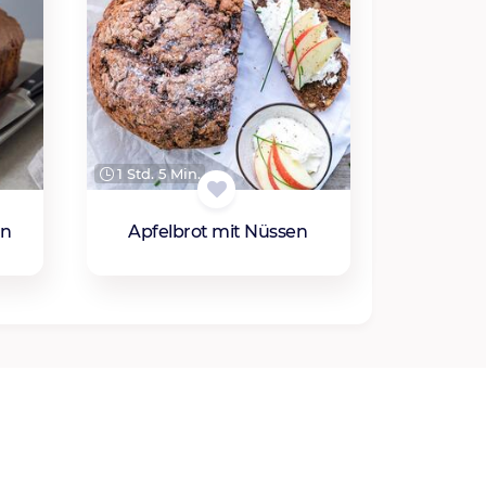
1 Std. 5 Min.
en
Apfelbrot mit Nüssen