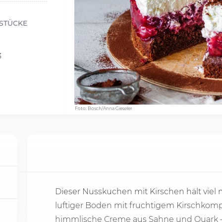
 STÜCKE
3
Foto: Bosch/Anna Gieseler
Dieser Nusskuchen mit Kirschen hält viel 
luftiger Boden mit fruchtigem Kirschkomp
himmlische Creme aus Sahne und Quark –