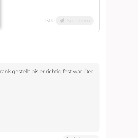
Speichern
1500
k gestellt bis er richtig fest war. Der