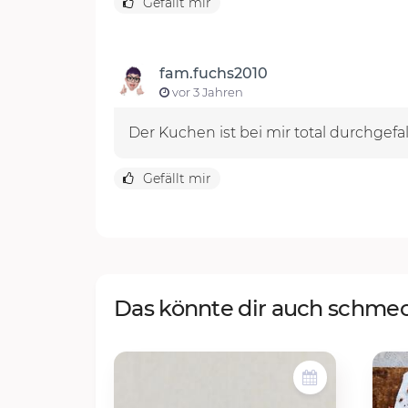
Gefällt mir
fam.fuchs2010
vor 3 Jahren
Der Kuchen ist bei mir total durchgefal
Gefällt mir
Das könnte dir auch schme