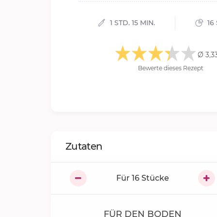
1 STD. 15 MIN.
16
Ø 3,3
Bewerte dieses Rezept
Zutaten
Für
16
Stücke
FÜR DEN BODEN