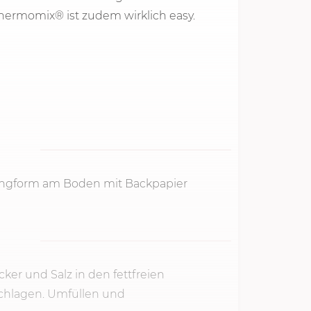
hermomix® ist zudem wirklich easy.
ingform am Boden mit Backpapier
cker und Salz in den fettfreien
f schlagen. Umfüllen und