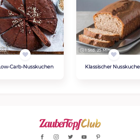
Std.
1 Std. 25 Min.
Low-Carb-Nusskuchen
Klassischer Nusskuch