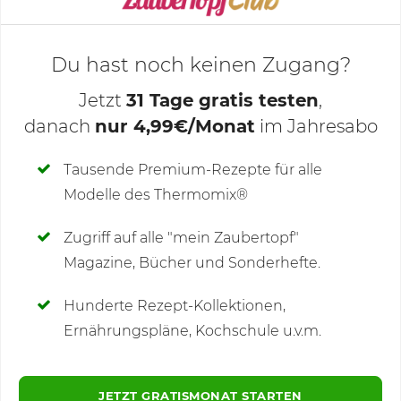
Du hast noch keinen Zugang?
Jetzt
31 Tage gratis testen
,
danach
nur 4,99€/Monat
im Jahresabo
Deine Notizen
Tausende Premium-Rezepte für alle
Modelle des Thermomix®
SCHREIBE NEUE NOTIZ
Zugriff auf alle "mein Zaubertopf"
Magazine, Bücher und Sonderhefte.
Hunderte Rezept-Kollektionen,
Kommentare
Ernährungspläne, Kochschule u.v.m.
JETZT GRATISMONAT STARTEN