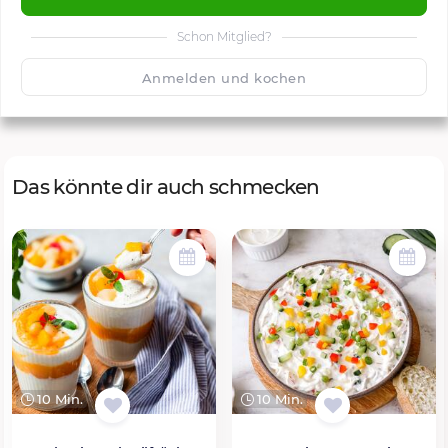
Schon Mitglied?
🙂
Speichern
1500
Anmelden und kochen
Das könnte dir auch schmecken
10 Min.
10 Min.