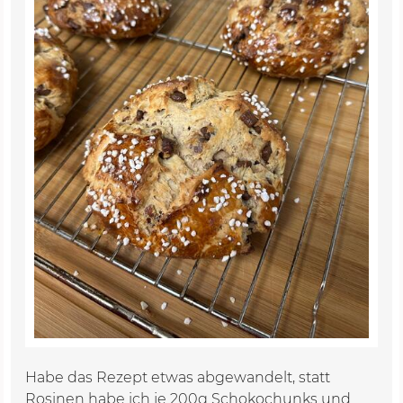
Habe das Rezept etwas abgewandelt, statt
Rosinen habe ich je 200g Schokochunks und