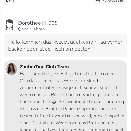
1
Antworten
Dorothee H_005
vor 2 Jahren
Hallo, kann ich das Rezept auch einen Tag vorher
backen oder ist es frisch am besten ?
ZauberTopf Club-Team
Hallo Dorothee, ein Hefegebäck frisch aus dem
Ofen lässt jedem das Wasser im Mund
zusammenlaufen, es ist jedoch sehr verständlich,
wenn man das Brot schon am Vortag gebacken
haben möchte .😄 Das wichtigste bei der Lagerung
ist, dass das Brot bei Raumtemperatur und am
besten Luftdicht verschlossen wird, zum Beispiel in
einer Plastiktüte. Wenn man das Brot über eine
lange Zeit aufbewahren möchte, kann man es auch