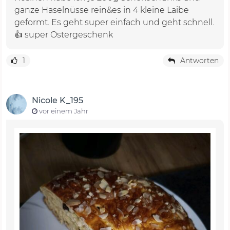
ganze Haselnüsse rein&es in 4 kleine Laibe
geformt. Es geht super einfach und geht schnell.
👍 super Ostergeschenk
1
Antworten
Nicole K_195
vor einem Jahr