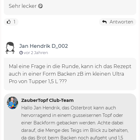
Sehr lecker 😋
1
Antworten
Jan Hendrik D_002
vor 2 Jahren
Mal eine Frage in die Runde, kann ich das Rezept
auch in einer Form Backen zB im kleinen Ultra
Pro von Tupper 1,5 L ???
ZauberTopf Club-Team
Hallo Jan Hendrik, das Osterbrot kann auch
hervorragend in einem gusseisernen Topf oder
einer Backform gebacken werden. Achte dabei
darauf, die Menge des Teigs im Blick zu behalten,
da das Brot beim Backen noch aufgeht und 1,5