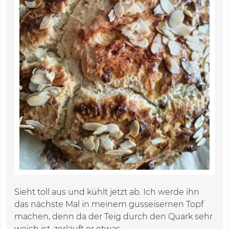
Sieht toll aus und kühlt jetzt ab. Ich werde ihn
das nächste Mal in meinem gusseisernen Topf
machen, denn da der Teig durch den Quark sehr
weich ist, zerläuft er etwas.