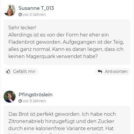
Susanne T_013
vor 2 Jahren
Sehr lecker!
Allerdings ist es von der Form her eher ein
Fladenbrot geworden. Aufgegangen ist der Teig,
alles ganz normal. Kann es daran liegen, dass ich
keinen Magerquark verwendet habe?
Gefällt mir
Antworten
Pfingströslein
vor 3 Jahren
Das Brot ist perfekt geworden. Ich habe noch
Zitronenabrieb hinzugefügt und den Zucker
durch eine kalorienfreie Variante ersetzt. Hat