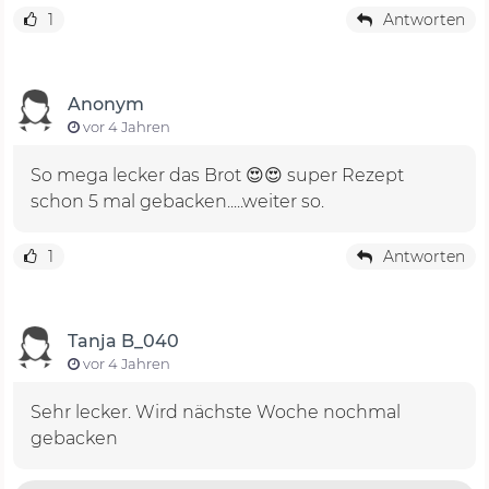
1
Antworten
Anonym
vor 4 Jahren
So mega lecker das Brot 😍😍 super Rezept
schon 5 mal gebacken.....weiter so.
1
Antworten
Tanja B_040
vor 4 Jahren
Sehr lecker. Wird nächste Woche nochmal
gebacken