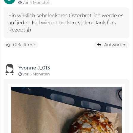
vor 4 Monaten
Ein wirklich sehr leckeres Osterbrot, ich werde es
auf jeden Fall wieder backen. vielen Dank fürs
Rezept 👍
Gefällt mir
Antworten
Yvonne J_013
vor 5 Monaten