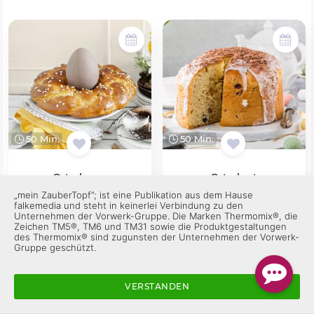
50 Min.
50 Min.
Osterkranz
Osterbrot
„mein ZauberTopf”; ist eine Publikation aus dem Hause
falkemedia und steht in keinerlei Verbindung zu den
Unternehmen der Vorwerk-Gruppe. Die Marken Thermomix®, die
Zeichen TM5®, TM6 und TM31 sowie die Produktgestaltungen
des Thermomix® sind zugunsten der Unternehmen der Vorwerk-
Gruppe geschützt.
VERSTANDEN