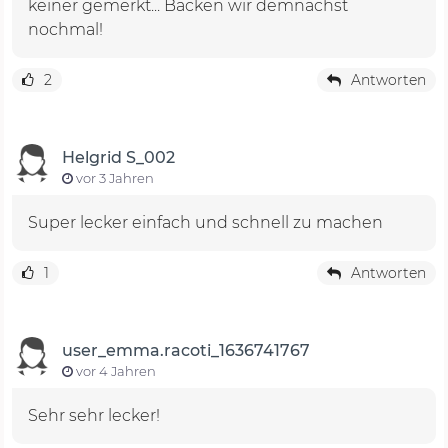
keiner gemerkt... Backen wir demnächst
nochmal!
2
Antworten
Helgrid S_002
vor 3 Jahren
Super lecker einfach und schnell zu machen
1
Antworten
user_emma.racoti_1636741767
vor 4 Jahren
Sehr sehr lecker!