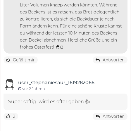
Liter Volumen knapp werden könnten. Während
des Backens ist es ratsam, das Brot gelegentlich
zu kontrollieren, da sich die Backdauer je nach
Form ändern kann. Für eine schöne Kruste kannst
du während der letzten 10 Minuten des Backens
den Deckel abnehmen. Herzliche Grüße und ein
frohes Osterfest! 🐣🍞
Gefällt mir
Antworten
user_stephaniesaur_1619282066
vor 2 Jahren
Super saftig…wird es öfter geben 👍
2
Antworten