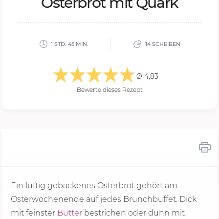
Os­ter­brot mit Quark
1 STD. 45 MIN.
14 SCHEIBEN
Ø 4,83
Bewerte dieses Rezept
Ein luftig gebackenes Osterbrot gehört am
Osterwochenende auf jedes Brunchbuffet. Dick
mit feinster
Butter
bestrichen oder dünn mit