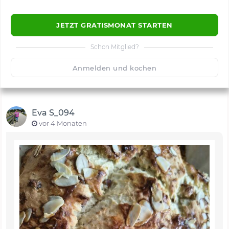
JETZT GRATISMONAT STARTEN
Schon Mitglied?
🙂
Speichern
1500
Anmelden und kochen
Eva S_094
vor 4 Monaten