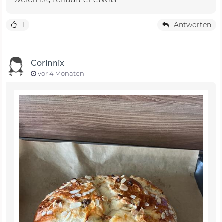
1
Antworten
Corinnix
vor 4 Monaten