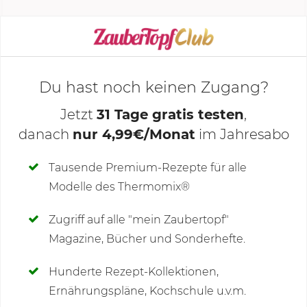
KOCHMODUS STARTEN
Du hast noch keinen Zugang?
Jetzt
31 Tage gratis testen
,
danach
nur 4,99€/Monat
im Jahresabo
Deine Notizen
Tausende Premium-Rezepte für alle
Modelle des Thermomix®
SCHREIBE NEUE NOTIZ
Zugriff auf alle "mein Zaubertopf"
Magazine, Bücher und Sonderhefte.
Hunderte Rezept-Kollektionen,
Kommentare
(23)
Ernährungspläne, Kochschule u.v.m.