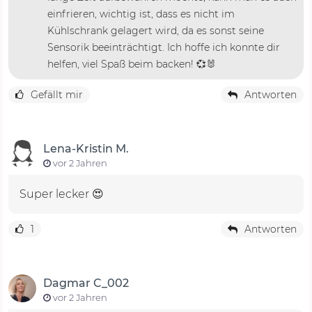
einfrieren, wichtig ist, dass es nicht im
Kühlschrank gelagert wird, da es sonst seine
Sensorik beeinträchtigt. Ich hoffe ich konnte dir
helfen, viel Spaß beim backen! 💞🐰
Gefällt mir
Antworten
Lena-Kristin M.
vor 2 Jahren
Super lecker 😍
1
Antworten
Dagmar C_002
vor 2 Jahren