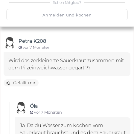
Schon Mitglied?
🙂
Speichern
1500
Anmelden und kochen
Petra K208
vor 7 Monaten
Wird das zerkleinerte Sauerkraut zusammen mit
dem Pilzeinweichwasser gegart ??
Gefällt mir
Óla
vor 7 Monaten
Ja. Da du Wasser zum Kochen vom
Sauerkraut brauchst und es dem Sauerkraut