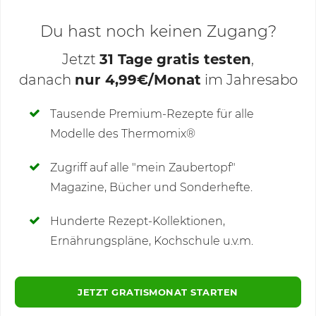
Du hast noch keinen Zugang?
Jetzt
31 Tage gratis testen
,
danach
nur 4,99€/Monat
im Jahresabo
Deine Notizen
Tausende Premium-Rezepte für alle
Modelle des Thermomix®
SCHREIBE NEUE NOTIZ
Zugriff auf alle "mein Zaubertopf"
Magazine, Bücher und Sonderhefte.
Hunderte Rezept-Kollektionen,
Kommentare
(2)
Ernährungspläne, Kochschule u.v.m.
JETZT GRATISMONAT STARTEN