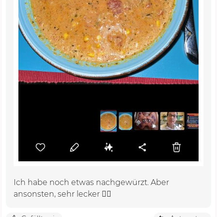
Ich habe noch etwas nachgewürzt. Aber
ansonsten, sehr lecker 👌🏼