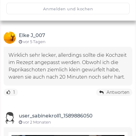
🙂
Speichern
1500
Anmelden und kochen
Elke J_007
vor 5 Tagen
Wirklich sehr lecker, allerdings sollte die Kochzeit
im Rezept angepasst werden. Obwohl ich die
Paprikaschoten ziemlich klein gewürfelt habe,
waren sie auch nach 20 Minuten noch sehr hart.
1
Antworten
user_sabinekroll1_1589886050
vor 2 Monaten