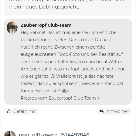
mein neues Lieblingsgericht.
ZauberTopf Club-Team
Hey Sabine! Das ist mal eine herrlich ehrliche
Rückmeldung – vielen Dank dafür! Du hast
natürlich recht: Zwischen einem perfekt
ausgeleuchteten Food-Foto und der Realität auf
dem heimischen Teller liegen manchmal Welten.
Am Ende zählt, was im Topf landet, und nicht nur,
wie es glänzt. 😉 Vielleicht ist ja das nächste
Rezept, das du ausprobierst, wieder ein Kandidat
für die Bestenliste! 🚀✨
Ricarda vom Zaubertopf Club Team ✨
Gefällt mir
Antworten
user_gift-zwerg_1574492846