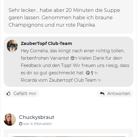
Sehr lecker... habe aber 20 Minuten die Suppe
garen lassen. Genommen habe ich braune
Champignons und nur rote Paprika.
ZauberTopf Club-Team
Hey Cornelia, das klingt nach einer richtig tollen,
farbenfrohen Variante! 😍✨Vielen Dank für dein
Feedback und den Tipp! Wir freuen uns riesig, dass
es dir so gut geschmeckt hat. 😋🥄✨
Ricarda vom Zaubertopf Club Team ✨
Gefällt mir
Antworten
Chuckysbraut
vor 4 Monaten