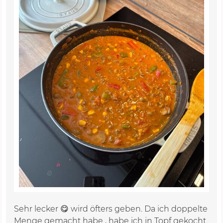
Sehr lecker 😋 wird öfters geben. Da ich doppelte
Menge gemacht habe , habe ich in Topf gekocht.