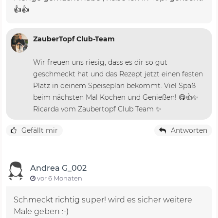
👍👍
ZauberTopf Club-Team
Wir freuen uns riesig, dass es dir so gut
geschmeckt hat und das Rezept jetzt einen festen
Platz in deinem Speiseplan bekommt. Viel Spaß
beim nächsten Mal Kochen und Genießen! 😋👍✨
Ricarda vom Zaubertopf Club Team ✨
Gefällt mir
Antworten
Andrea G_002
vor 6 Monaten
Schmeckt richtig super! wird es sicher weitere
Male geben :-)