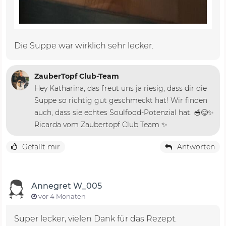
Die Suppe war wirklich sehr lecker.
ZauberTopf Club-Team
Hey Katharina, das freut uns ja riesig, dass dir die
Suppe so richtig gut geschmeckt hat! Wir finden
auch, dass sie echtes Soulfood-Potenzial hat. 🥣😋✨
Ricarda vom Zaubertopf Club Team ✨
Gefällt mir
Antworten
Annegret W_005
vor 4 Monaten
Super lecker, vielen Dank für das Rezept.