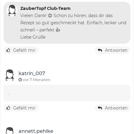
ZauberTopf Club-Team
Vielen Dank! 😊 Schön zu hören, dass dir das
Rezept so gut geschmeckt hat. Einfach, lecker und
schnell – perfekt 👍
Liebe Grüße
Gefällt mir
Antworten
katrin_007
vor 7 Monaten
.
Gefällt mir
Antworten
annett.pehlke