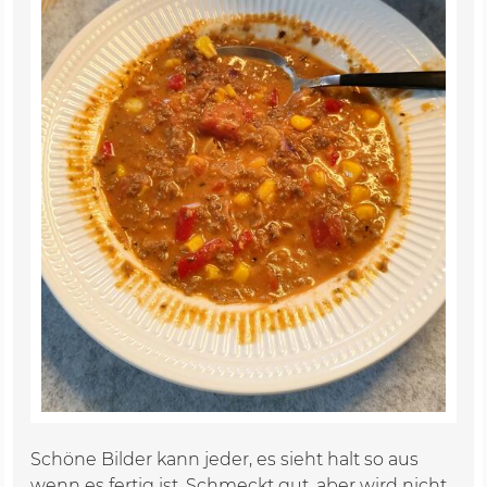
Schöne Bilder kann jeder, es sieht halt so aus
wenn es fertig ist. Schmeckt gut, aber wird nicht