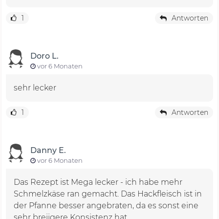
1
Antworten
Doro L.
vor 6 Monaten
sehr lecker
1
Antworten
Danny E.
vor 6 Monaten
Das Rezept ist Mega lecker - ich habe mehr
Schmelzkäse ran gemacht. Das Hackfleisch ist in
der Pfanne besser angebraten, da es sonst eine
sehr breiigere Konsistenz hat.