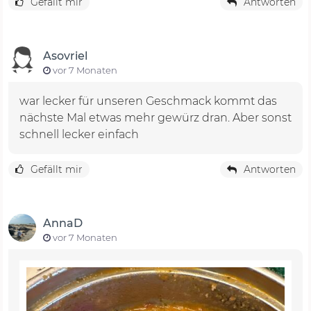
Gefällt mir
Antworten
Asovriel
vor 7 Monaten
war lecker für unseren Geschmack kommt das
nächste Mal etwas mehr gewürz dran. Aber sonst
schnell lecker einfach
Gefällt mir
Antworten
AnnaD
vor 7 Monaten