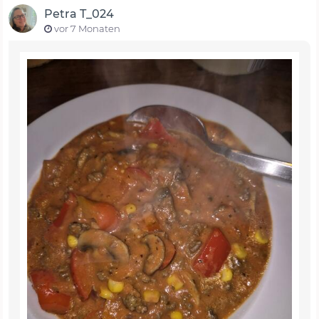
Petra T_024
vor 7 Monaten