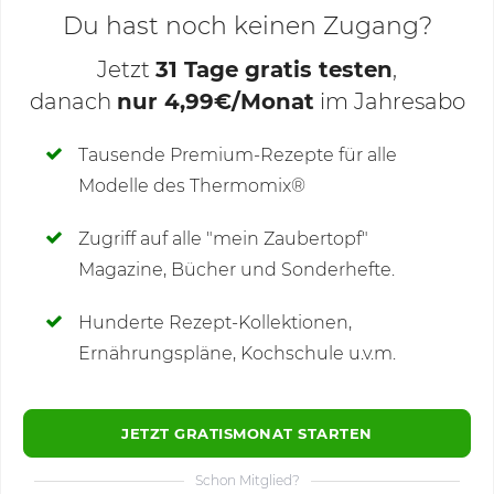
Du hast noch keinen Zugang?
Jetzt
31 Tage gratis testen
,
danach
nur 4,99€/Monat
im Jahresabo
Deine Notizen
Tausende Premium-Rezepte für alle
Modelle des Thermomix®
SCHREIBE NEUE NOTIZ
Zugriff auf alle "mein Zaubertopf"
Magazine, Bücher und Sonderhefte.
Hunderte Rezept-Kollektionen,
Kommentare
(80)
Ernährungspläne, Kochschule u.v.m.
JETZT GRATISMONAT STARTEN
Schon Mitglied?