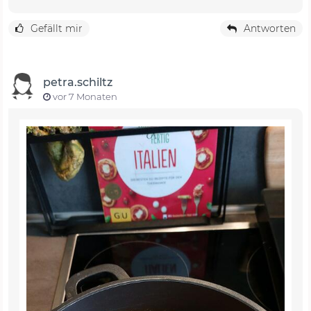
Gefällt mir
Antworten
petra.schiltz
vor 7 Monaten