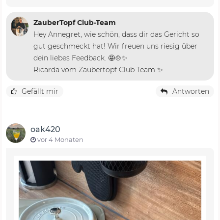
ZauberTopf Club-Team
Hey Annegret, wie schön, dass dir das Gericht so
gut geschmeckt hat! Wir freuen uns riesig über
dein liebes Feedback. 🤩🍲✨
Ricarda vom Zaubertopf Club Team ✨
Gefällt mir
Antworten
oak420
vor 4 Monaten