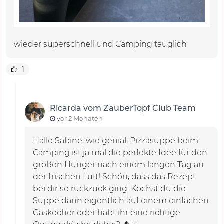
wieder superschnell und Camping tauglich
1
Ricarda vom ZauberTopf Club Team
vor 2 Monaten
Hallo Sabine, wie genial, Pizzasuppe beim
Camping ist ja mal die perfekte Idee für den
großen Hunger nach einem langen Tag an
der frischen Luft! Schön, dass das Rezept
bei dir so ruckzuck ging. Kochst du die
Suppe dann eigentlich auf einem einfachen
Gaskocher oder habt ihr eine richtige