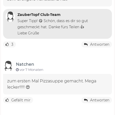
ZauberTopf Club-Team
Super Tipp! 😋 Schön, dass es dir so gut
geschmeckt hat. Danke fürs Teilen 👍
Liebe Grüße
3
Antworten
Natchen
vor 7 Monaten
zum ersten Mal Pizzasuppe gemacht. Mega
lecker!!!!! 😍
Gefällt mir
Antworten