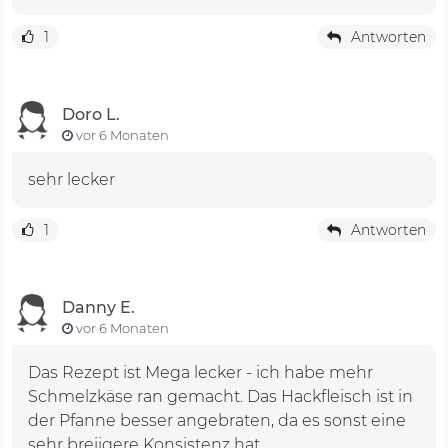
1
Antworten
Doro L.
vor 6 Monaten
sehr lecker
1
Antworten
Danny E.
vor 6 Monaten
Das Rezept ist Mega lecker - ich habe mehr
Schmelzkäse ran gemacht. Das Hackfleisch ist in
der Pfanne besser angebraten, da es sonst eine
sehr breiigere Konsistenz hat.