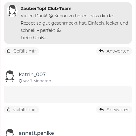
ZauberTopf Club-Team
Vielen Dank! 😊 Schön zu hören, dass dir das
Rezept so gut geschmeckt hat. Einfach, lecker und
schnell – perfekt 👍
Liebe Grüße
Gefällt mir
Antworten
katrin_007
vor 7 Monaten
.
Gefällt mir
Antworten
annett.pehlke