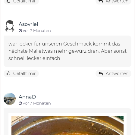
Gefällt mir
Antworten
Asovriel
vor 7 Monaten
war lecker für unseren Geschmack kommt das
nächste Mal etwas mehr gewürz dran. Aber sonst
schnell lecker einfach
Gefällt mir
Antworten
AnnaD
vor 7 Monaten