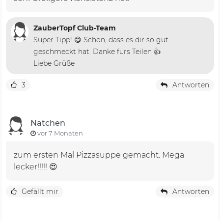
ZauberTopf Club-Team
Super Tipp! 😋 Schön, dass es dir so gut
geschmeckt hat. Danke fürs Teilen 👍
Liebe Grüße
3
Antworten
Natchen
vor 7 Monaten
zum ersten Mal Pizzasuppe gemacht. Mega
lecker!!!!! 😍
Gefällt mir
Antworten