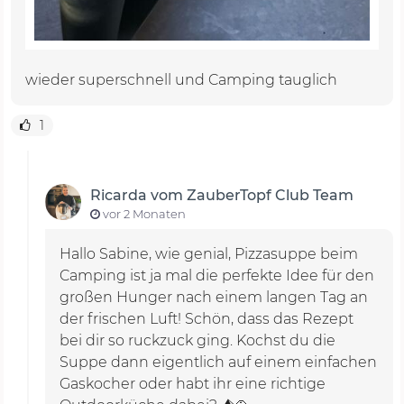
wieder superschnell und Camping tauglich
1
Ricarda vom ZauberTopf Club Team
vor 2 Monaten
Hallo Sabine, wie genial, Pizzasuppe beim
Camping ist ja mal die perfekte Idee für den
großen Hunger nach einem langen Tag an
der frischen Luft! Schön, dass das Rezept
bei dir so ruckzuck ging. Kochst du die
Suppe dann eigentlich auf einem einfachen
Gaskocher oder habt ihr eine richtige