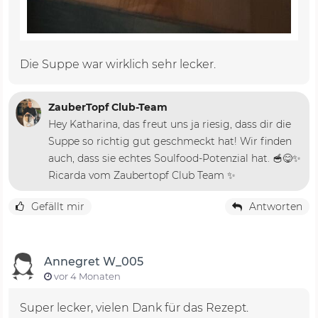
Die Suppe war wirklich sehr lecker.
ZauberTopf Club-Team
Hey Katharina, das freut uns ja riesig, dass dir die
Suppe so richtig gut geschmeckt hat! Wir finden
auch, dass sie echtes Soulfood-Potenzial hat. 🥣😋✨
Ricarda vom Zaubertopf Club Team ✨
Gefällt mir
Antworten
Annegret W_005
vor 4 Monaten
Super lecker, vielen Dank für das Rezept.