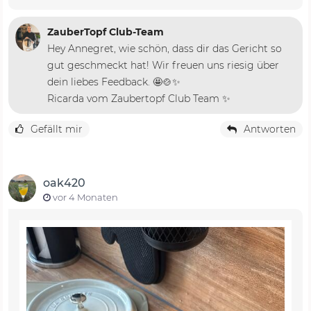
ZauberTopf Club-Team
Hey Annegret, wie schön, dass dir das Gericht so
gut geschmeckt hat! Wir freuen uns riesig über
dein liebes Feedback. 🤩🍲✨
Ricarda vom Zaubertopf Club Team ✨
Gefällt mir
Antworten
oak420
vor 4 Monaten