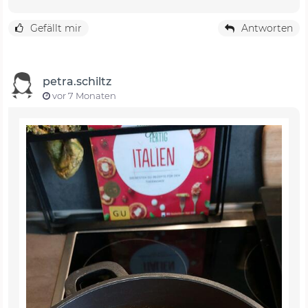
Gefällt mir
Antworten
petra.schiltz
vor 7 Monaten