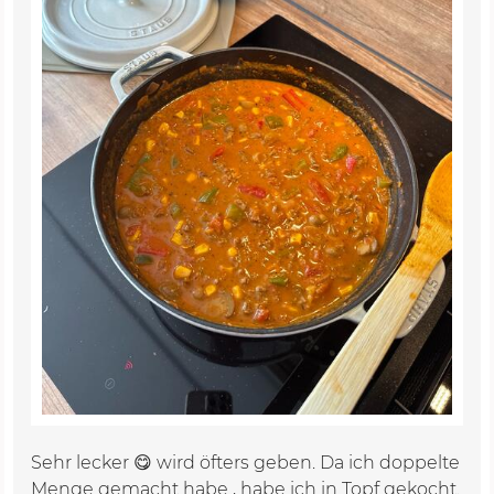
Sehr lecker 😋 wird öfters geben. Da ich doppelte
Menge gemacht habe , habe ich in Topf gekocht.