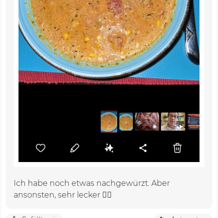
Ich habe noch etwas nachgewürzt. Aber
ansonsten, sehr lecker 👌🏼