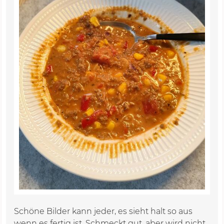
Schöne Bilder kann jeder, es sieht halt so aus
wenn es fertig ist. Schmeckt gut, aber wird nicht