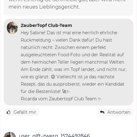
mein neues Lieblingsgericht.
ZauberTopf Club-Team
Hey Sabine! Das ist mal eine herrlich ehrliche
Rückmeldung – vielen Dank dafür! Du hast
natürlich recht: Zwischen einem perfekt
ausgeleuchteten Food-Foto und der Realität auf
dem heimischen Teller liegen manchmal Welten.
Am Ende zählt, was im Topf landet, und nicht nur,
wie es glänzt. 😉 Vielleicht ist ja das nächste
Rezept, das du ausprobierst, wieder ein Kandidat
für die Bestenliste! 🚀✨
Ricarda vom Zaubertopf Club Team ✨
Gefällt mir
Antworten
user_gift-zwerg_1574492846