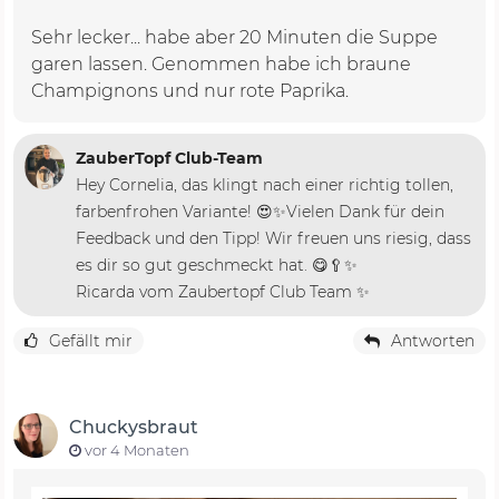
Sehr lecker... habe aber 20 Minuten die Suppe
garen lassen. Genommen habe ich braune
Champignons und nur rote Paprika.
ZauberTopf Club-Team
Hey Cornelia, das klingt nach einer richtig tollen,
farbenfrohen Variante! 😍✨Vielen Dank für dein
Feedback und den Tipp! Wir freuen uns riesig, dass
es dir so gut geschmeckt hat. 😋🥄✨
Ricarda vom Zaubertopf Club Team ✨
Gefällt mir
Antworten
Chuckysbraut
vor 4 Monaten