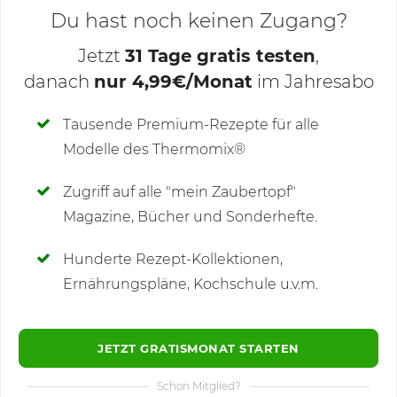
Du hast noch keinen Zugang?
Jetzt
31 Tage gratis testen
,
danach
nur 4,99€/Monat
im Jahresabo
Deine Notizen
Tausende Premium-Rezepte für alle
Modelle des Thermomix®
SCHREIBE NEUE NOTIZ
Zugriff auf alle "mein Zaubertopf"
Magazine, Bücher und Sonderhefte.
Hunderte Rezept-Kollektionen,
Kommentare
(80)
Ernährungspläne, Kochschule u.v.m.
JETZT GRATISMONAT STARTEN
Schon Mitglied?