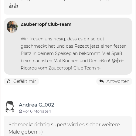
👍👍
ZauberTopf Club-Team
Wir freuen uns riesig, dass es dir so gut
geschmeckt hat und das Rezept jetzt einen festen
Platz in deinem Speiseplan bekommt. Viel Spaß
beim nächsten Mal Kochen und Genießen! 😋👍✨
Ricarda vom Zaubertopf Club Team ✨
Gefällt mir
Antworten
Andrea G_002
vor 6 Monaten
Schmeckt richtig super! wird es sicher weitere
Male geben :-)