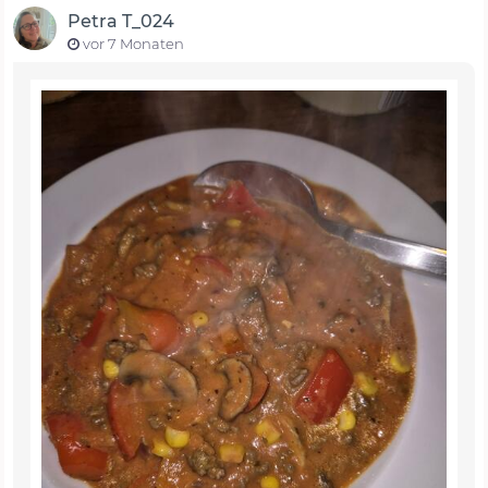
Petra T_024
vor 7 Monaten