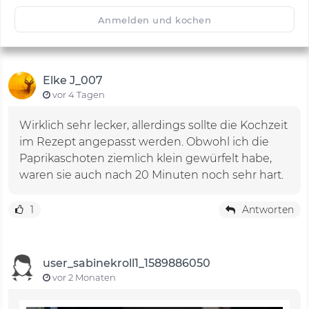
🙂
Speichern
1500
Anmelden und kochen
Elke J_007
vor 4 Tagen
Wirklich sehr lecker, allerdings sollte die Kochzeit
im Rezept angepasst werden. Obwohl ich die
Paprikaschoten ziemlich klein gewürfelt habe,
waren sie auch nach 20 Minuten noch sehr hart.
1
Antworten
user_sabinekroll1_1589886050
vor 2 Monaten