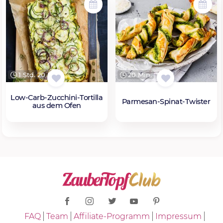
1 Std. 20 Min.
20 Min.
Low-Carb-Zucchini-Tortilla
Parmesan-Spinat-Twister
aus dem Ofen
FAQ
Team
Affiliate-Programm
Impressum