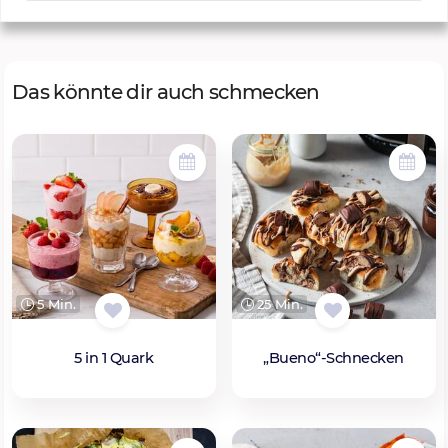
Das könnte dir auch schmecken
5 Min.
25 Min.
5 in 1 Quark
„Bueno“-Schnecken