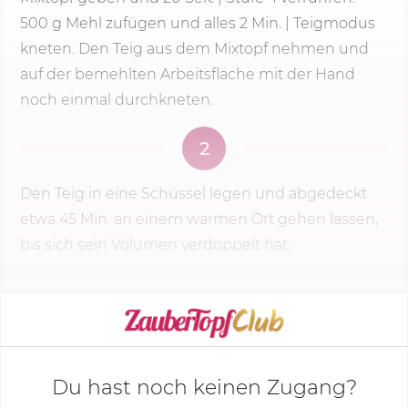
500 g
Mehl zufügen und alles
2 Min.
| Teigmodus
kneten. Den Teig aus dem Mixtopf nehmen und
auf der bemehlten Arbeitsfläche mit der Hand
noch einmal durchkneten.
2
Den Teig in eine Schüssel legen und abgedeckt
etwa
45 Min.
an einem warmen Ort gehen lassen,
bis sich sein Volumen verdoppelt hat.
KOCHMODUS STARTEN
Du hast noch keinen Zugang?