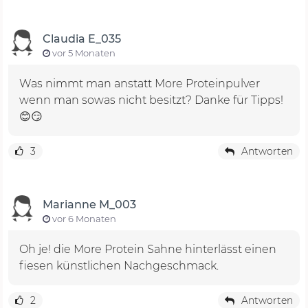
Claudia E_035
vor 5 Monaten
Was nimmt man anstatt More Proteinpulver
wenn man sowas nicht besitzt? Danke für Tipps!
😊😏
3
Antworten
Marianne M_003
vor 6 Monaten
Oh je! die More Protein Sahne hinterlässt einen
fiesen künstlichen Nachgeschmack.
2
Antworten