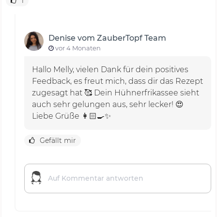
1
Denise vom ZauberTopf Team
vor 4 Monaten
Hallo Melly, vielen Dank für dein positives
Feedback, es freut mich, dass dir das Rezept
zugesagt hat 🥰 Dein Hühnerfrikassee sieht
auch sehr gelungen aus, sehr lecker! 😍
Liebe Grüße 👩🏻‍🍳✨
Gefällt mir