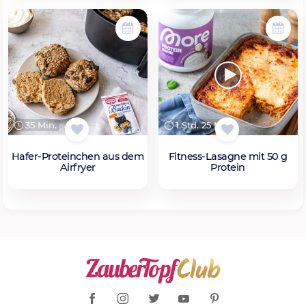
35 Min.
1 Std. 25 Min.
Hafer-Proteinchen aus dem
Fitness-Lasagne mit 50 g
Airfryer
Protein