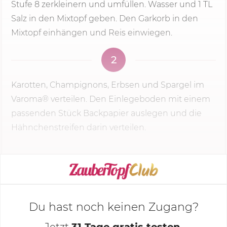
Stufe 8
zerkleinern und umfüllen. Wasser und 1 TL
Salz in den Mixtopf geben. Den Garkorb in den
Mixtopf einhängen und Reis einwiegen.
2
Karotten, Champignons, Erbsen und Spargel im
Varoma® verteilen. Den Einlegeboden mit einem
passenden Stück Backpapier auslegen und die
Hähnchenstreifen darin verteilen.
KOCHMODUS STARTEN
Du hast noch keinen Zugang?