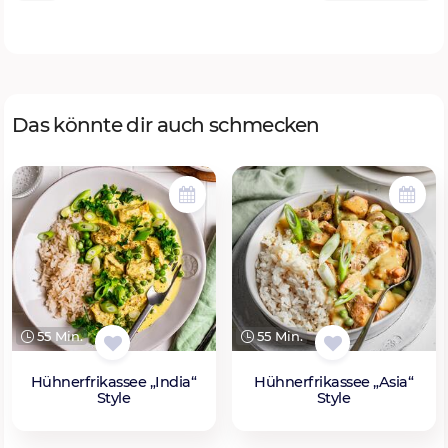
Das könnte dir auch schmecken
55 Min.
55 Min.
Hühnerfrikassee „India“
Hühnerfrikassee „Asia“
Style
Style