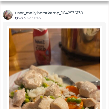
user_melly.horstkamp_1642536130
vor 5 Monaten