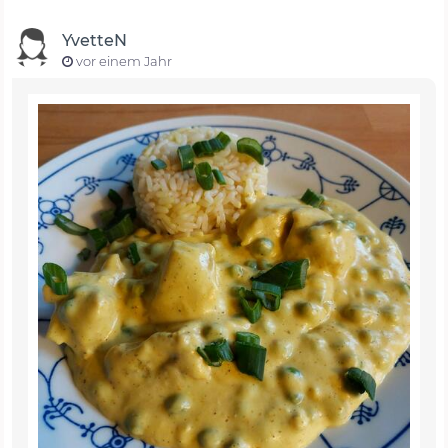
YvetteN
vor einem Jahr