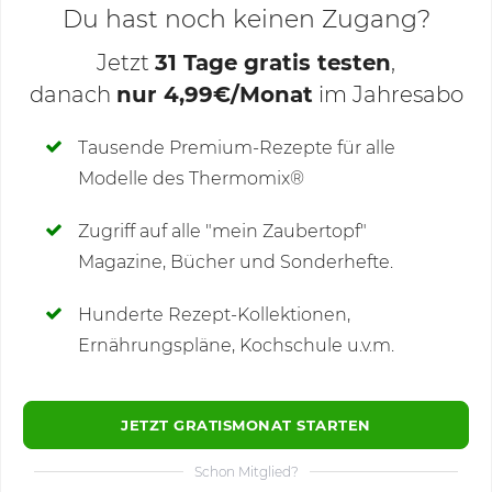
Du hast noch keinen Zugang?
Jetzt
31 Tage gratis testen
,
danach
nur 4,99€/Monat
im Jahresabo
Deine Notizen
Tausende Premium-Rezepte für alle
Modelle des Thermomix®
SCHREIBE NEUE NOTIZ
Zugriff auf alle "mein Zaubertopf"
Magazine, Bücher und Sonderhefte.
Hunderte Rezept-Kollektionen,
Kommentare
(13)
Ernährungspläne, Kochschule u.v.m.
JETZT GRATISMONAT STARTEN
Schon Mitglied?