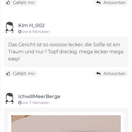
Gefällt mir
Antworten
Kim H_002
vor 6 Monaten
Das Gericht ist so oooooo lecker, die Soße ist ein
Traum und nur 1 Topf dreckig. mega lecker mega
easy!
Gefällt mir
Antworten
IchwillMeerBerge
vor 7 Monaten