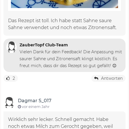
Das Rezept ist toll. Ich habe statt Sahne saure
Sahne verwendet und noch etwas Zitronensaft.
ZauberTopf Club-Team
Vielen Dank für dein Feedback! Die Anpassung mit
saurer Sahne und Zitronensaft klingt köstlich. Es
freut mich, dass dir das Rezept so gut gefällt! 😊
2
Antworten
Dagmar S_017
vor einem Jahr
Wirklich sehr lecker. Schnell gemacht. Habe
noch etwas Milch zum Gerocht gegeben, weil