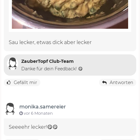
Sau lecker, etwas dick aber lecker
ZauberTopf Club-Team
Danke für dein Feedback! 😋
Gefällt mir
Antworten
monika.samereier
vor 6 Monaten
Seeeehr lecker!😋😋