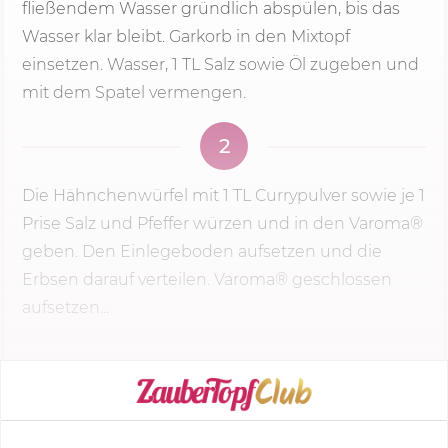
fließendem Wasser gründlich abspülen, bis das
Wasser klar bleibt. Garkorb in den Mixtopf
einsetzen. Wasser, 1 TL Salz sowie Öl zugeben und
mit dem Spatel vermengen.
2
Die Hähnchenwürfel mit 1 TL Currypulver sowie je 1
Prise Salz und Pfeffer würzen und in den Varoma®
geben. Den Einlegeboden aufsetzen und die
Erbsen darauf verteilen. Varoma® geschlossen
aufsetzen...
KOCHMODUS STARTEN