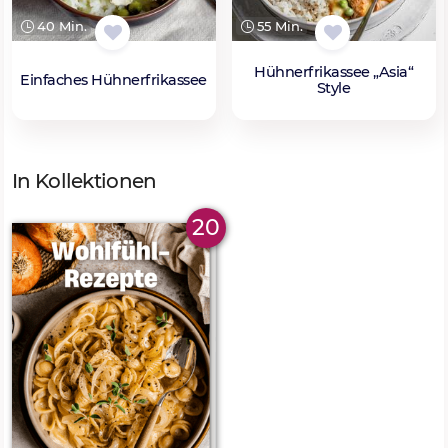
40 Min.
55 Min.
Hühnerfrikassee „Asia“
Einfaches Hühnerfrikassee
Style
In Kollektionen
20