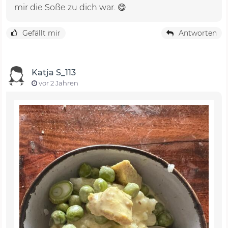
mir die Soße zu dich war. 😋
Gefällt mir
Antworten
Katja S_113
vor 2 Jahren