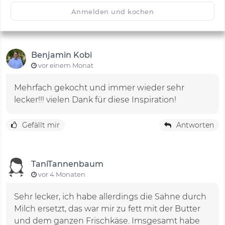
🙂
Speichern
1500
Anmelden und kochen
Benjamin Kobi
vor einem Monat
Mehrfach gekocht und immer wieder sehr
lecker!!! vielen Dank für diese Inspiration!
Gefällt mir
Antworten
TaniTannenbaum
vor 4 Monaten
Sehr lecker, ich habe allerdings die Sahne durch
Milch ersetzt, das war mir zu fett mit der Butter
und dem ganzen Frischkäse. Imsgesamt habe