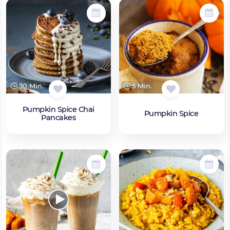
30 Min.
5 Min.
Pumpkin Spice Chai
Pumpkin Spice
Pancakes