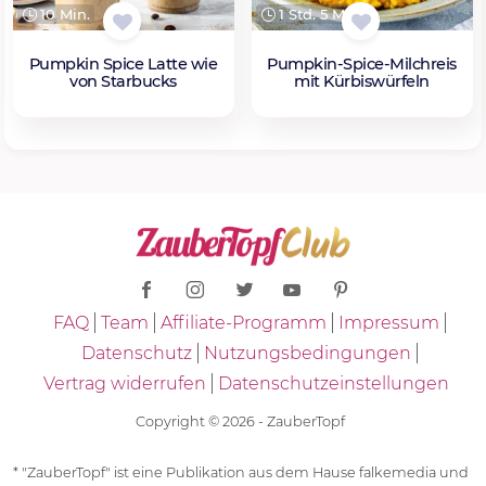
10 Min.
1 Std. 5 Min.
Pumpkin Spice Latte wie
Pumpkin-Spice-Milchreis
von Starbucks
mit Kürbiswürfeln
FAQ
Team
Affiliate-Programm
Impressum
Datenschutz
Nutzungsbedingungen
Vertrag widerrufen
Datenschutzeinstellungen
Copyright © 2026 - ZauberTopf
* "ZauberTopf" ist eine Publikation aus dem Hause falkemedia und