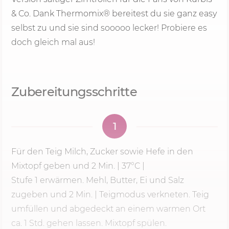
& Co. Dank Thermomix® bereitest du sie ganz easy
selbst zu und sie sind sooooo lecker! Probiere es
doch gleich mal aus!
Zubereitungsschritte
1
Für den Teig Milch, Zucker sowie Hefe in den
Mixtopf geben und
2 Min.
| 37°C |
Stufe 1
erwärmen. Mehl, Butter, Ei und Salz
zugeben und
2 Min.
| Teigmodus verkneten. Teig
umfüllen und abgedeckt an einem warmen Ort
ca. 1 Std. gehen lassen. Mixtopf spülen.