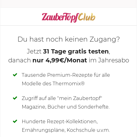
KOCHMODUS STARTEN
Du hast noch keinen Zugang?
Jetzt
31 Tage gratis testen
,
danach
nur 4,99€/Monat
im Jahresabo
Deine Notizen
Tausende Premium-Rezepte für alle
Modelle des Thermomix®
SCHREIBE NEUE NOTIZ
Zugriff auf alle "mein Zaubertopf"
Magazine, Bücher und Sonderhefte.
Hunderte Rezept-Kollektionen,
Kommentare
(1)
Ernährungspläne, Kochschule u.v.m.