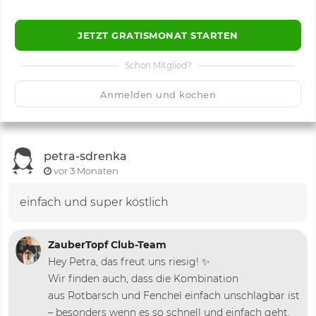
JETZT GRATISMONAT STARTEN
Schon Mitglied?
🙂
Speichern
1500
Anmelden und kochen
petra-sdrenka
vor 3 Monaten
einfach und super köstlich
ZauberTopf Club-Team
Hey Petra, das freut uns riesig! ✨
Wir finden auch, dass die Kombination
aus Rotbarsch und Fenchel einfach unschlagbar ist
– besonders wenn es so schnell und einfach geht.