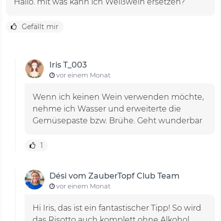
Hallo. mit was kann ich Weißwein ersetzen?
Gefällt mir
Iris T_003
vor einem Monat
Wenn ich keinen Wein verwenden möchte,
nehme ich Wasser und erweiterte die
Gemüsepaste bzw. Brühe. Geht wunderbar
1
Dési vom ZauberTopf Club Team
vor einem Monat
Hi Iris, das ist ein fantastischer Tipp! So wird
das Risotto auch komplett ohne Alkohol