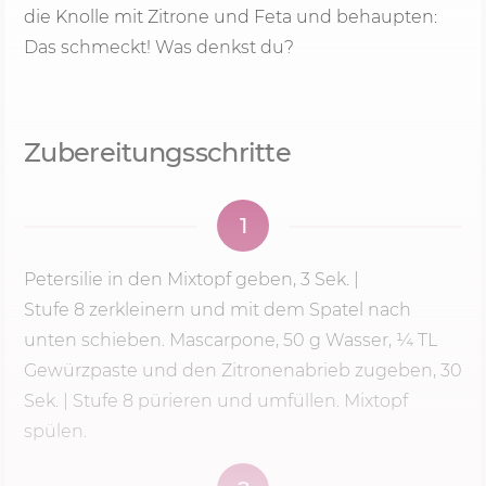
die Knolle mit Zitrone und Feta und behaupten:
Das schmeckt! Was denkst du?
Zubereitungsschritte
1
Petersilie in den Mixtopf geben,
3 Sek.
|
Stufe 8
zerkleinern und mit dem Spatel nach
unten schieben. Mascarpone,
50 g
Wasser, ¼ TL
Gewürzpaste und den Zitronenabrieb zugeben, 30
Sek. |
Stufe 8
pürieren und umfüllen. Mixtopf
spülen.