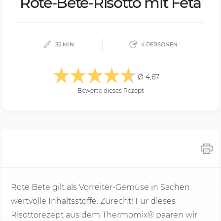
Rote-Bete-Ri­sot­to mit Feta
35 MIN.
4 PERSONEN
Ø 4,67
Bewerte dieses Rezept
Rote Bete gilt als Vorreiter-Gemüse in Sachen
wertvolle Inhaltsstoffe. Zurecht! Für dieses
Risottorezept aus dem Thermomix® paaren wir