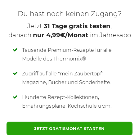
Du hast noch keinen Zugang?
Jetzt
31 Tage gratis testen
,
danach
nur 4,99€/Monat
im Jahresabo
Deine Notizen
Tausende Premium-Rezepte für alle
Modelle des Thermomix®
SCHREIBE NEUE NOTIZ
Zugriff auf alle "mein Zaubertopf"
Magazine, Bücher und Sonderhefte.
Hunderte Rezept-Kollektionen,
Kommentare
(2)
Ernährungspläne, Kochschule u.v.m.
JETZT GRATISMONAT STARTEN