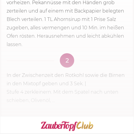
vorheizen. Pekannüsse mit den Händen grob
zerteilen und auf einem mit Backpapier belegten
Blech verteilen. 1 TL Ahornsirup mit 1 Prise Salz
zugeben, alles vermengen und
10 Min.
im heißen
Ofen rösten. Herausnehmen und leicht abkühlen
lassen.
2
In der Zwischenzeit den Rotkohl sowie die Birnen
in den Mixtopf geben und
3 Sek.
|
Stufe 4
zerkleinern. Mit dem Spatel nach unten
schieben, Olivenöl, ...
KOCHMODUS STARTEN