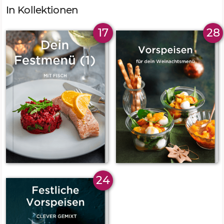
In Kollektionen
17
28
24