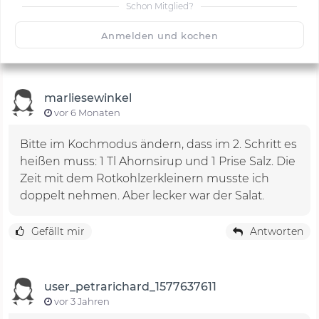
Schon Mitglied?
🙂
Speichern
1500
Anmelden und kochen
marliesewinkel
vor 6 Monaten
Bitte im Kochmodus ändern, dass im 2. Schritt es
heißen muss: 1 Tl Ahornsirup und 1 Prise Salz. Die
Zeit mit dem Rotkohlzerkleinern musste ich
doppelt nehmen. Aber lecker war der Salat.
Gefällt mir
Antworten
user_petrarichard_1577637611
vor 3 Jahren