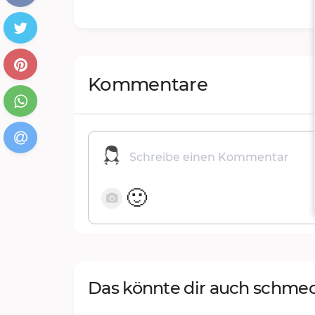
Kommentare
🙂
Das könnte dir auch schme