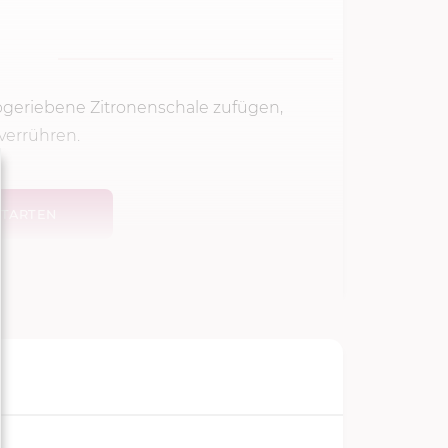
 abgeriebene Zitronenschale zufügen,
verrühren.
TARTEN