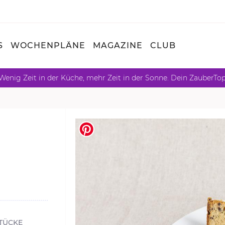
S
WOCHENPLÄNE
MAGAZINE
CLUB
Wenig Zeit in der Küche, mehr Zeit in der Sonne. Dein ZauberTo
STÜCKE