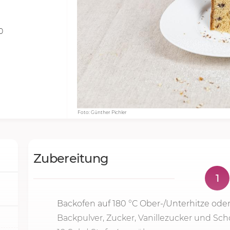
0
Foto: Günther Pichler
Zubereitung
1
Backofen auf
180 °C
Ober-/Unterhitze oder
Backpulver, Zucker, Vanillezucker und Sch