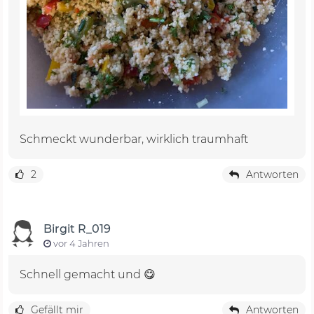
Schmeckt wunderbar, wirklich traumhaft
2
Antworten
Birgit R_019
vor 4 Jahren
Schnell gemacht und 😋
Gefällt mir
Antworten