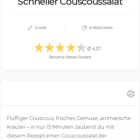
Schnel­ler Cous­cous­sa­lat
15 MIN.
8 PERSONEN
Ø 4,37
Bewerte dieses Rezept
Fluffiger Couscous, frisches Gemüse, aromarische
Kräuter – in nur
15 Minu
ten zauberst du mit
diesem Rezept einen Couscoussalat der