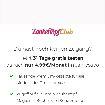
Selleriestreifen, Zitronensaft, Kümmel und
Olivenöl...
KOCHMODUS STARTEN
Du hast noch keinen Zugang?
Jetzt
31 Tage gratis testen
,
danach
nur 4,99€/Monat
im Jahresabo
Deine Notizen
Tausende Premium-Rezepte für alle
Modelle des Thermomix®
SCHREIBE NEUE NOTIZ
Zugriff auf alle "mein Zaubertopf"
Magazine, Bücher und Sonderhefte.