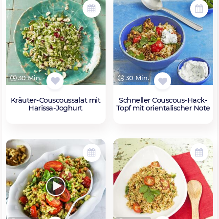
30 Min.
30 Min.
Kräuter-Couscoussalat mit
Schneller Couscous-Hack-
Harissa-Joghurt
Topf mit orientalischer Note