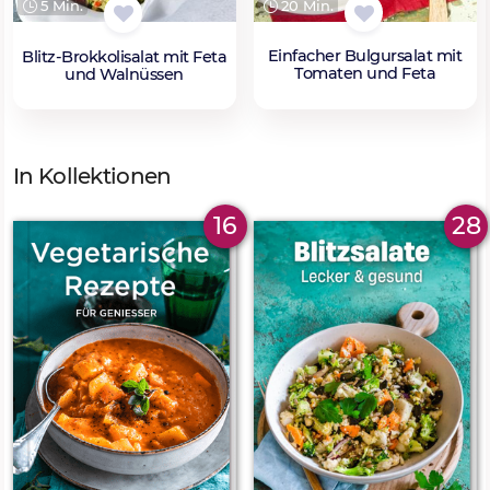
20 Min.
5 Min.
Einfacher Bulgursalat mit
Blitz-Brokkolisalat mit Feta
Tomaten und Feta
und Walnüssen
In Kollektionen
16
28