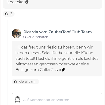
leeeecker😍
2
Ricarda vom ZauberTopf Club Team
vor 2 Monaten
Hi, das freut uns riesig zu hören, denn wir
lieben diesen Salat für die schnelle Küche
auch total! Hast du ihn eigentlich als leichtes
Mittagessen genossen oder war er eine
Beilage zum Grillen? 🥗☀️🌾
Gefällt mir