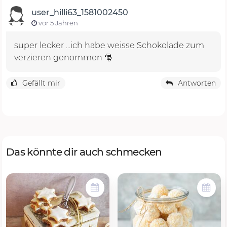
user_hilli63_1581002450
vor 5 Jahren
super lecker ...ich habe weisse Schokolade zum
verzieren genommen 🎅
Gefällt mir
Antworten
Das könnte dir auch schmecken