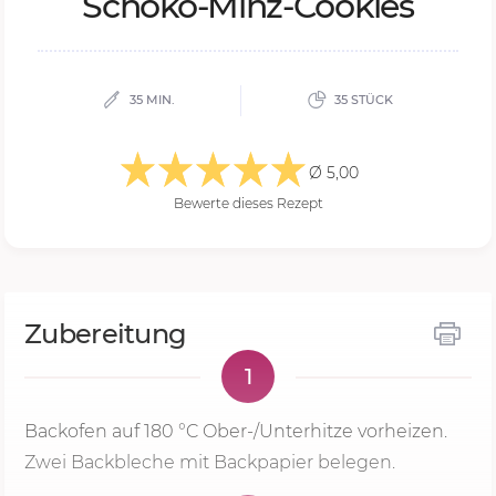
Scho­ko-Minz-Coo­kies
35 MIN.
35 STÜCK
Ø 5,00
Bewerte dieses Rezept
Zubereitung
1
Backofen auf
180 °C
Ober-/Unterhitze vorheizen.
Zwei Backbleche mit Backpapier belegen.