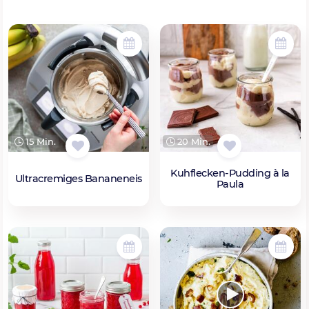
15 Min.
20 Min.
Kuhflecken-Pudding à la
Ultracremiges Bananeneis
Paula