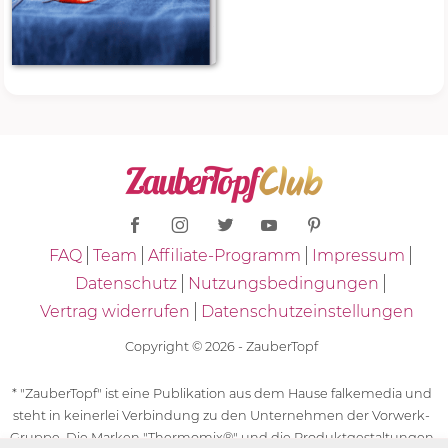
FAQ
Team
Affiliate-Programm
Impressum
Datenschutz
Nutzungsbedingungen
Vertrag widerrufen
Datenschutzeinstellungen
Copyright © 2026 - ZauberTopf
* "ZauberTopf" ist eine Publikation aus dem Hause falkemedia und
steht in keinerlei Verbindung zu den Unternehmen der Vorwerk-
Gruppe. Die Marken "Thermomix®" und die Produktgestaltungen