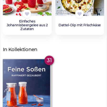
5 Min.
Einfaches
Johannisbeergelee aus 2
Dattel-Dip mit Frischkäse
Zutaten
In Kollektionen
31